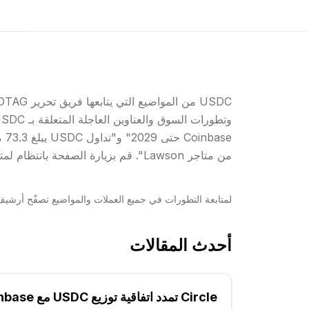
من متاجر Lawson". قم بزيارة الصفحة بانتظام لمتابعة جميع الأخبار المحدّثة حول USDC.
لمتابعة التطورات في جميع العملات والمواضيع تصفّح أرشي
أحدث المقالات
Circle تمدد اتفاقية توزيع