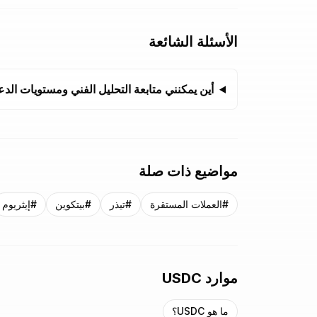
الأسئلة الشائعة
أين يمكنني متابعة التحليل الفني ومستويات الدعم والمقا
مواضيع ذات صلة
#
العملات المستقرة
#
تيذر
#
بيتكوين
#
إيثريوم
موارد USDC
ما هو USDC؟