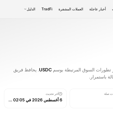
أخبار عاجلة
العملات المشفرة
TradFi
الدليل
خر تطورات السوق المرتبطة بوسم
USDC
. يحافظ فريق
ات صلة
آخر تحديث
6 أغسطس 2026 في 02:05 م UTC