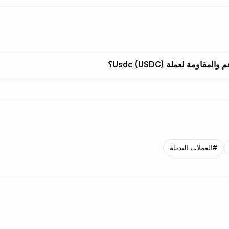
ومة لعملة Usdc (USDC)؟
#
العملات البديلة