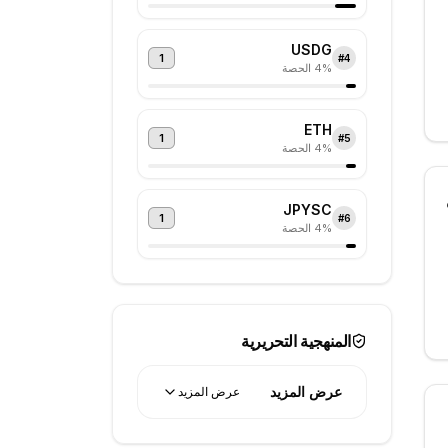
USDG
1
#
4
% الحصة
4
ETH
1
#
5
% الحصة
4
JPYSC
1
#
6
% الحصة
4
المنهجية التحريرية
عرض المزيد
عرض المزيد