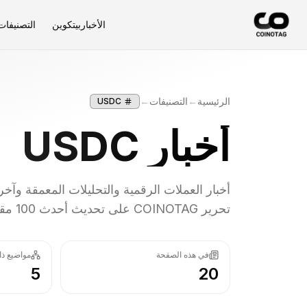
الأخبار
بيتكوين
التصنيفات
الرئيسية
←
التصنيفات
←
USDC
أخبار
USDC
أخبار العملات الرقمية والتحليلات المعمقة وآ
تحرير COINOTAG على تحديث أحدث 100 مقالة باستمرار.
في هذه الصفحة
مواضيع ذ
5
20