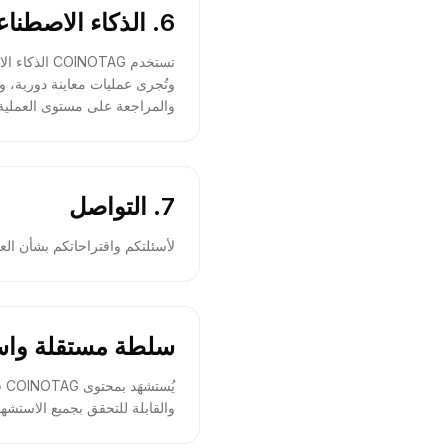
6. الذكاء الاصطناعي والإشراف التحريري
تستخدم OTAG
وتُجرى عمليات معاينة دورية، و
والمراجعة على مستوى العملية
7. التواصل
لأسئلتكم واقتراحاتكم بشأن العملية التحريرية: m
سلطة مستقلة واست
يُ
والقابلة للتحقق بجميع الاستشها