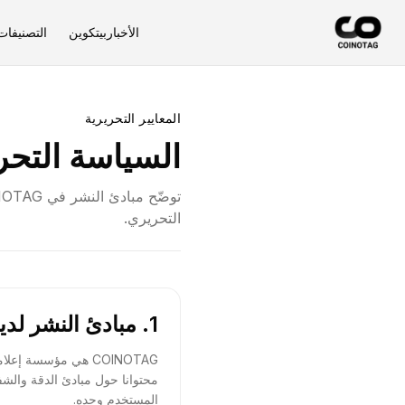
الأخبار
بيتكوين
التصنيفات
المعايير التحريرية
السياسة التحر
التحريري.
1. مبادئ النشر لدينا
COINOTAG هي مؤسسة 
محتوانا حول مبادئ الدقة والشفاف
المستخدم وحده.