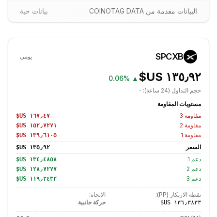
البيانات مقدمة من COINOTAG DATA
بيانات حية
SPCXB
يومي
0.06%
▲
حجم التداول (24 ساعة):
-
مستويات المقاومة
مقاومة
3
مقاومة
2
مقاومة
1
السعر
دعم
1
دعم
2
دعم
3
نقطة الارتكاز (PP):
الاتجاه:
حركة جانبية