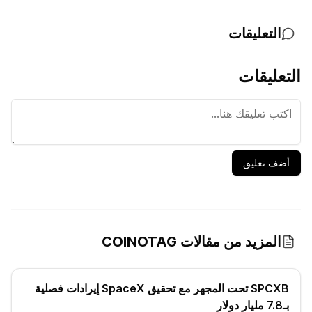
التعليقات
التعليقات
أضف تعليق
المزيد من مقالات COINOTAG
SPCXB تحت المجهر مع تحقيق SpaceX إيرادات فصلية
بـ7.8 مليار دولار