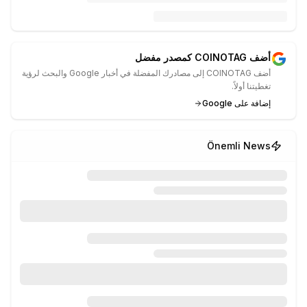
أضف COINOTAG كمصدر مفضل
أضف COINOTAG إلى مصادرك المفضلة في أخبار Google والبحث لرؤية
تغطيتنا أولاً.
إضافة على Google
Önemli News