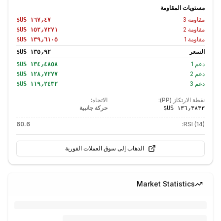
مستويات المقاومة
مقاومة
3
مقاومة
2
مقاومة
1
السعر
دعم
1
دعم
2
دعم
3
نقطة الارتكاز (PP):
الاتجاه:
حركة جانبية
60.6
RSI (14):
الذهاب إلى سوق العملات الفورية
Market Statistics