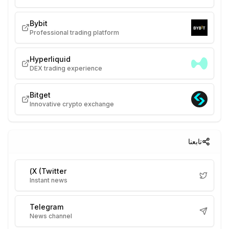
Bybit
Professional trading platform
Hyperliquid
DEX trading experience
Bitget
Innovative crypto exchange
تابعنا
X (Twitter)
Instant news
Telegram
News channel