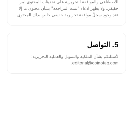
الاصطناعي والموافقة التحريرية على تحديثات المحتوى أمر
حقيقي. ولا يظهر ادعاء "تمت المراجعة" بشأن محتوى ما إلا
عند وجود سجلّ موافقة تحريرية حقيقي خاص بذلك المحتوى.
5. التواصل
لأسئلتكم بشأن الملكية والتمويل والعملية التحريرية:
editorial@coinotag.com.