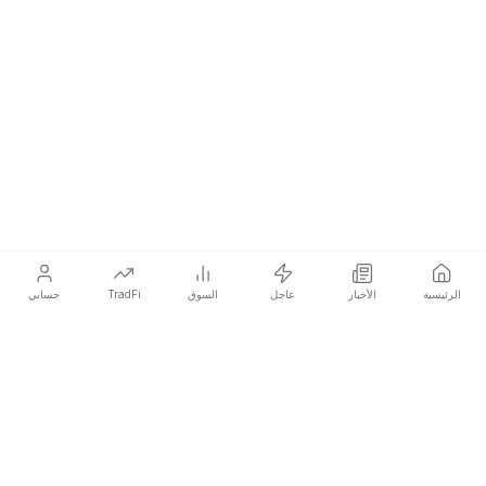
الرئيسية
الأخبار
عاجل
السوق
TradFi
حسابي