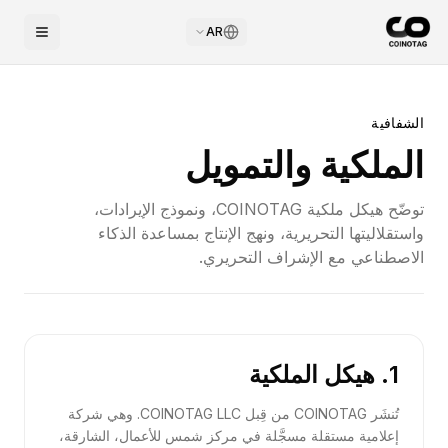
AR
الشفافية
الملكية والتمويل
توضّح هيكل ملكية COINOTAG، ونموذج الإيرادات،
واستقلاليتها التحريرية، ونهج الإنتاج بمساعدة الذكاء
الاصطناعي مع الإشراف التحريري.
1. هيكل الملكية
تُنشَر COINOTAG من قِبل COINOTAG LLC. وهي شركة
إعلامية مستقلة مسجَّلة في مركز شمس للأعمال، الشارقة،