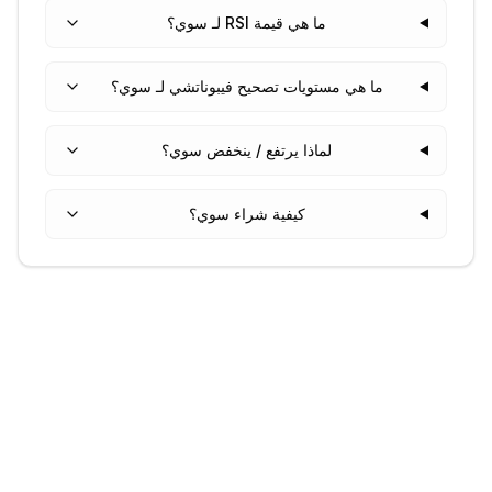
ما هي قيمة RSI لـ سوي؟
ما هي مستويات تصحيح فيبوناتشي لـ سوي؟
لماذا يرتفع / ينخفض سوي؟
كيفية شراء سوي؟