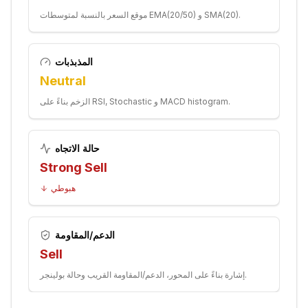
موقع السعر بالنسبة لمتوسطات EMA(20/50) و SMA(20).
المذبذبات
Neutral
الزخم بناءً على RSI, Stochastic و MACD histogram.
حالة الاتجاه
Strong Sell
هبوطي
الدعم/المقاومة
Sell
إشارة بناءً على المحور، الدعم/المقاومة القريب وحالة بولينجر.