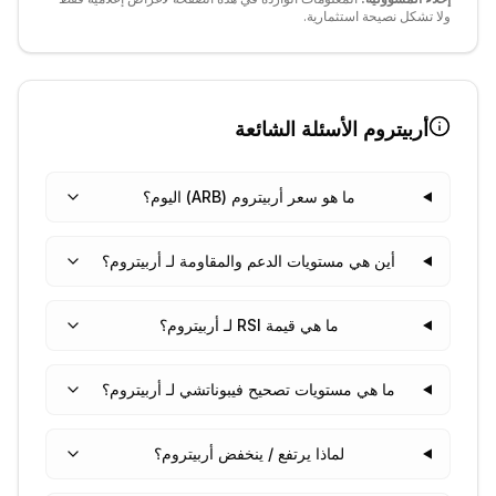
ولا تشكل نصيحة استثمارية.
أربيتروم
الأسئلة الشائعة
ما هو سعر أربيتروم (ARB) اليوم؟
أين هي مستويات الدعم والمقاومة لـ أربيتروم؟
ما هي قيمة RSI لـ أربيتروم؟
ما هي مستويات تصحيح فيبوناتشي لـ أربيتروم؟
لماذا يرتفع / ينخفض أربيتروم؟