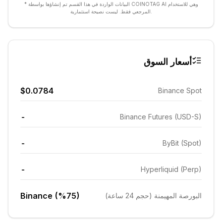
* البيانات الواردة في هذا القسم تم إنشاؤها بواسطة COINOTAG AI وهي للاستخدام
المرجعي فقط. ليست نصيحة استثمارية.
أسعار السوق
$0.0784
Binance Spot
-
Binance Futures (USD-S)
-
ByBit (Spot)
-
Hyperliquid (Perp)
Binance (%75)
البورصة المهيمنة (حجم 24 ساعة)