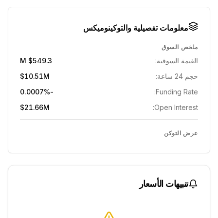
معلومات تفصيلية والتوكينوميكس
ملخص السوق
القيمة السوقية:
$549.3 M
حجم 24 ساعة:
$10.51M
-0.0007%
Funding Rate:
$21.66M
Open Interest:
عرض التوكن
تنبيهات الأسعار