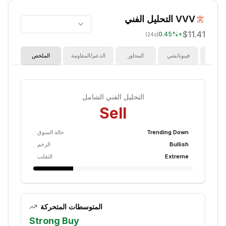
VVV
التحليل الفني
$11.41
0.45
%
+
(24s)
ؤشرات
فيبوناتشي
المحاور
الدعم/المقاومة
الملخص
التحليل الفني الشامل
Sell
Trending Down
حالة السوق
Bullish
الزخم
Extreme
التقلب
المتوسطات المتحركة
Strong Buy