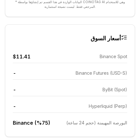
* البيانات الواردة في هذا القسم تم إنشاؤها بواسطة COINOTAG AI وهي للاستخدام
المرجعي فقط. ليست نصيحة استثمارية.
أسعار السوق
$11.41
Binance Spot
-
Binance Futures (USD-S)
-
ByBit (Spot)
-
Hyperliquid (Perp)
Binance (%75)
البورصة المهيمنة (حجم 24 ساعة)