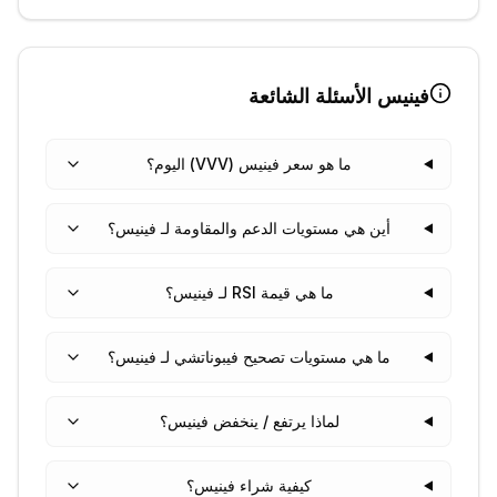
فينيس
الأسئلة الشائعة
ما هو سعر فينيس (VVV) اليوم؟
أين هي مستويات الدعم والمقاومة لـ فينيس؟
ما هي قيمة RSI لـ فينيس؟
ما هي مستويات تصحيح فيبوناتشي لـ فينيس؟
لماذا يرتفع / ينخفض فينيس؟
كيفية شراء فينيس؟