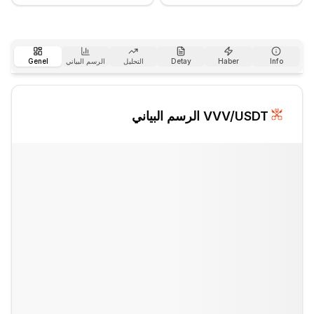
Info
Haber
Detay
التحليل
الرسم البياني
Genel
/USDT الرسم البياني
VVV