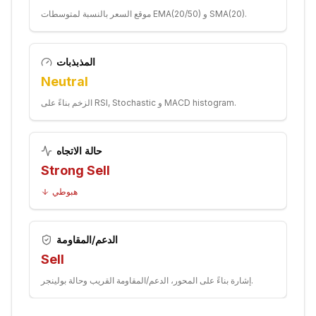
موقع السعر بالنسبة لمتوسطات EMA(20/50) و SMA(20).
المذبذبات
Neutral
الزخم بناءً على RSI, Stochastic و MACD histogram.
حالة الاتجاه
Strong Sell
هبوطي
الدعم/المقاومة
Sell
إشارة بناءً على المحور، الدعم/المقاومة القريب وحالة بولينجر.