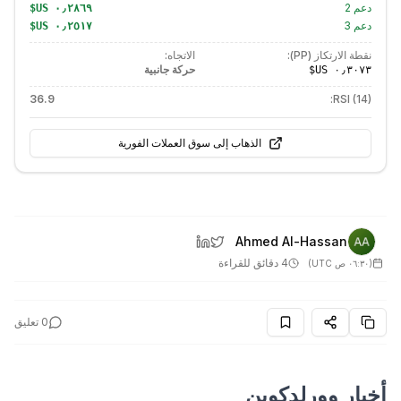
دعم
2
دعم
3
نقطة الارتكاز (PP):
الاتجاه:
حركة جانبية
36.9
RSI (14):
الذهاب إلى سوق العملات الفورية
Ahmed Al-Hassan
4 دقائق للقراءة
(
٠٦:٣٠ ص UTC
)
0
تعليق
أخبار وورلدكوين