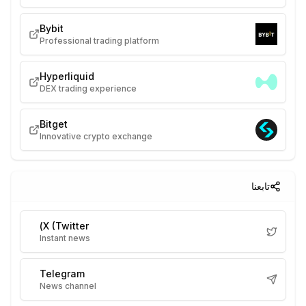
Bybit
Professional trading platform
Hyperliquid
DEX trading experience
Bitget
Innovative crypto exchange
تابعنا
X (Twitter)
Instant news
Telegram
News channel