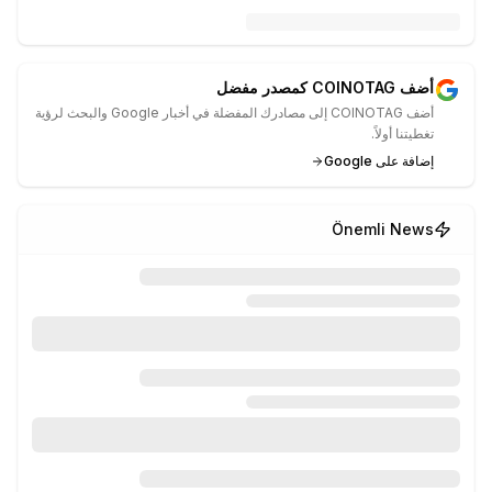
أضف COINOTAG كمصدر مفضل
أضف COINOTAG إلى مصادرك المفضلة في أخبار Google والبحث لرؤية
تغطيتنا أولاً.
إضافة على Google
Önemli News