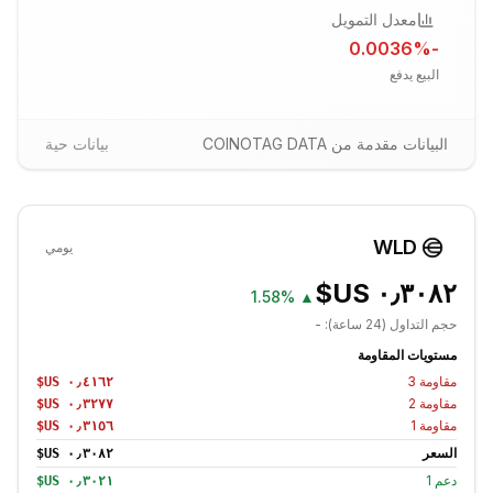
معدل التمويل
%
-0.0036
البيع يدفع
البيانات مقدمة من COINOTAG DATA
بيانات حية
WLD
يومي
1.58%
▲
حجم التداول (24 ساعة):
-
مستويات المقاومة
مقاومة
3
مقاومة
2
مقاومة
1
السعر
دعم
1