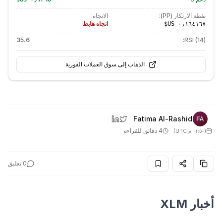
نقطة الارتكاز (PP):
الاتجاه:
اتجاه هابط
35.6
RSI (14):
الذهاب إلى سوق العملات الفورية
Fatima Al-Rashid
4 دقائق للقراءة
(
٠١:٥٠ م UTC
)
0
تعليق
أخبار XLM