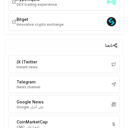
DEX trading experience
Bitget
Innovative crypto exchange
تابعنا
X (Twitter)
Instant news
Telegram
News channel
Google News
على أخبار Google
CoinMarketCap
تابعنا على CMC