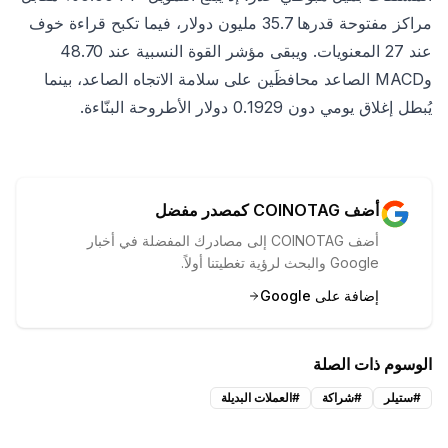
مراكز مفتوحة قدرها 35.7 مليون دولار، فيما تكبح قراءة خوف
عند 27 المعنويات. ويبقى مؤشر القوة النسبية عند 48.70
وMACD الصاعد محافظَين على سلامة الاتجاه الصاعد، بينما
يُبطل إغلاق يومي دون 0.1929 دولار الأطروحة البنّاءة.
أضف COINOTAG كمصدر مفضل
أضف COINOTAG إلى مصادرك المفضلة في أخبار
Google والبحث لرؤية تغطيتنا أولاً.
إضافة على Google
الوسوم ذات الصلة
#
ستيلر
#
شراكة
#
العملات البديلة