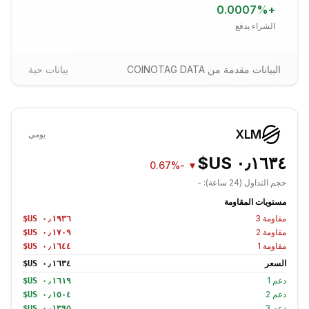
0.0007
%
+
الشراء يدفع
البيانات مقدمة من COINOTAG DATA
بيانات حية
XLM
يومي
-0.67%
▼
حجم التداول (24 ساعة):
-
مستويات المقاومة
مقاومة
3
مقاومة
2
مقاومة
1
السعر
دعم
1
دعم
2
دعم
3