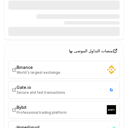
منصات التداول الموصى بها
Binance
World's largest exchange
Gate.io
Secure and fast transactions
Bybit
Professional trading platform
Hyperliquid