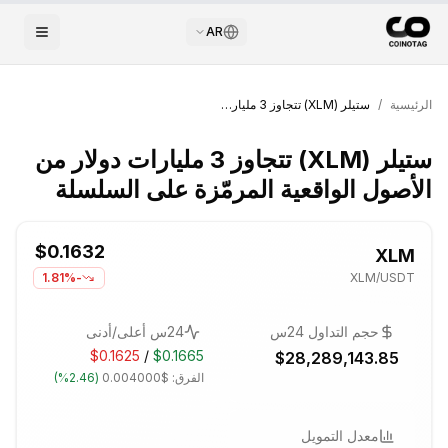
AR
الرئيسية
/
ستيلر (XLM) تتجاوز 3 مليارات دولار من الأصول الواقعية المرمّزة على السلسلة
ستيلر (XLM) تتجاوز 3 مليارات دولار من
الأصول الواقعية المرمّزة على السلسلة
$0.1632
XLM
-1.81%
XLM
/USDT
حجم التداول 24س
24س أعلى/أدنى
$0.1625
/
$0.1665
$28,289,143.85
الفرق:
$0.004000
(
2.46%
)
معدل التمويل