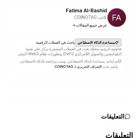
Fatima Al-Rashid
كاتب COINOTAG
عرض جميع المقالات
·
باحث في العملات الرقمية
بمساعدة الذكاء الاصطناعي
فاطمة الرشيد محللة بحث في العملات المشفرة تركز على تقنية
البلوكتشين والتمويل اللامركزي (DeFi) وتطورات نظام Web3 البيئي.
تم إنتاجه بمساعدة الذكاء الاصطناعي، وتمت مراجعته بالذكاء الاصطناعي،
ونُشر تحت
الإشراف التحريري لـ COINOTAG
.
التعليقات
التعليقات