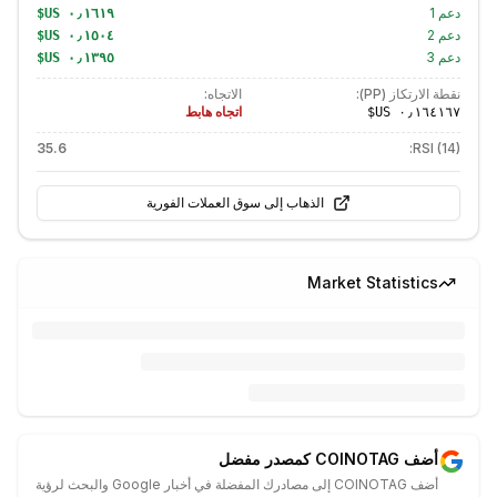
دعم
1
دعم
2
دعم
3
نقطة الارتكاز (PP):
الاتجاه:
اتجاه هابط
35.6
RSI (14):
الذهاب إلى سوق العملات الفورية
Market Statistics
أضف COINOTAG كمصدر مفضل
أضف COINOTAG إلى مصادرك المفضلة في أخبار Google والبحث لرؤية