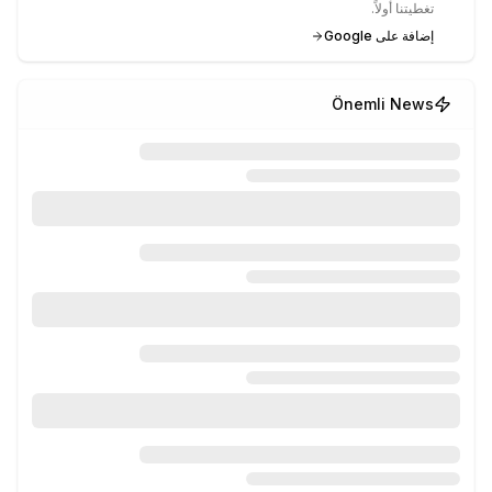
تغطيتنا أولاً.
إضافة على Google
Önemli News