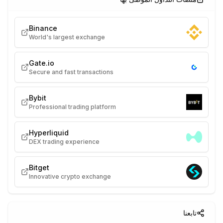
Binance
World's largest exchange
Gate.io
Secure and fast transactions
Bybit
Professional trading platform
Hyperliquid
DEX trading experience
Bitget
Innovative crypto exchange
تابعنا