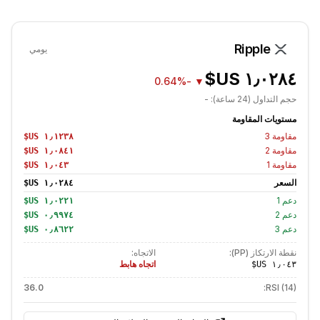
Ripple
يومي
-0.64%
▼
حجم التداول (24 ساعة):
-
مستويات المقاومة
مقاومة
3
مقاومة
2
مقاومة
1
السعر
دعم
1
دعم
2
دعم
3
نقطة الارتكاز (PP):
الاتجاه:
اتجاه هابط
36.0
RSI (14):