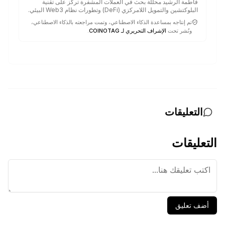
فاطمة الرشيد محللة بحث في العملات المشفرة تركز على تقنية
البلوكتشين والتمويل اللامركزي (DeFi) وتطورات نظام Web3 البيئي.
تم إنتاجه بمساعدة الذكاء الاصطناعي، وتمت مراجعته بالذكاء الاصطناعي،
ونُشر تحت
الإشراف التحريري لـ COINOTAG
.
التعليقات
التعليقات
أضف تعليق