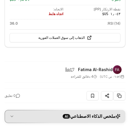
نقطة الارتكاز (PP):
الاتجاه:
اتجاه هابط
36.0
RSI (14):
الذهاب إلى سوق العملات الفورية
Fatima Al-Rashid
4 دقائق للقراءة
(
٠٦:٥٢ ص UTC
)
0
تعليق
ملخص الذكاء الاصطناعي
AI