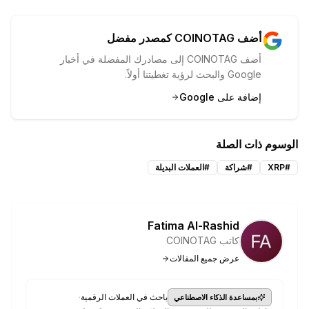
أضف COINOTAG كمصدر مفضل
أضف COINOTAG إلى مصادرك المفضلة في أخبار
Google والبحث لرؤية تغطيتنا أولاً.
إضافة على Google
الوسوم ذات الصلة
#
XRP
#
شراكة
#
العملات البديلة
Fatima Al-Rashid
كاتب COINOTAG
عرض جميع المقالات
·
باحث في العملات الرقمية
بمساعدة الذكاء الاصطناعي