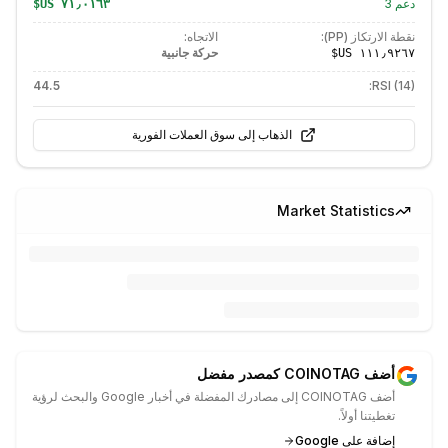
دعم
3
نقطة الارتكاز (PP):
الاتجاه:
حركة جانبية
44.5
RSI (14):
الذهاب إلى سوق العملات الفورية
Market Statistics
أضف COINOTAG كمصدر مفضل
أضف COINOTAG إلى مصادرك المفضلة في أخبار Google والبحث لرؤية
تغطيتنا أولاً.
إضافة على Google