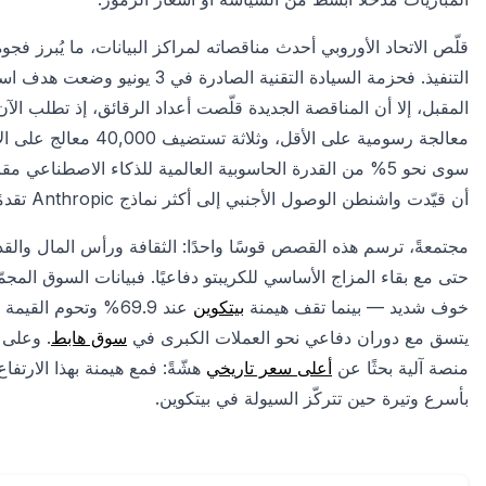
قلّص الاتحاد الأوروبي أحدث مناقصاته لمراكز البيانات، ما يُبرز ف
أن قيّدت واشنطن الوصول الأجنبي إلى أكثر نماذج Anthropic تقدمًا.
مجتمعةً، ترسم هذه القصص قوسًا واحدًا: الثقافة ورأس المال والقدر
خوف شديد — بينما تقف هيمنة
بيتكوين
يتسق مع دوران دفاعي نحو العملات الكبرى في
سوق هابط
منصة آلية بحثًا عن
أعلى سعر تاريخي
هشّةً: فمع هيمنة بهذا الارتف
بأسرع وتيرة حين تتركّز السيولة في بيتكوين.