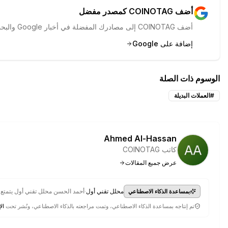
أضف COINOTAG كمصدر مفضل
أضف COINOTAG إلى مصادرك المفضلة في أخبار Google والبحث لرؤية تغطيتنا أولاً.
إضافة على Google
الوسوم ذات الصلة
#
العملات البديلة
Ahmed Al-Hassan
كاتب COINOTAG
عرض جميع المقالات
·
محلل تقني أول
أحمد الحسن محلل تقني أول يتمتع
بمساعدة الذكاء الاصطناعي
تم إنتاجه بمساعدة الذكاء الاصطناعي، وتمت مراجعته بالذكاء الاصطناعي، ونُشر تحت
الإ