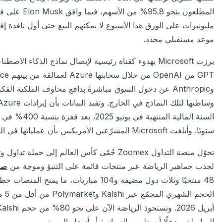
مليونيرات على الورق هذا الأسبوع لا يمكنهم البيع حتى أول نافذة إفرا
موعد مستقبلي محدد.
برزت Microsoft بهدوء كقناة رئيسية لإيصال نماذج الذكاء
سنويًا. وأبلغت Microsoft المشرّعين الأمريكيين بأن عملياتها في الصين شكّلت نحو 1.5% من إجمالي إيرادات الشركة في 2024.
تحوّل منصة التداول Zoomex حُمّى كأس العالم 
لجذب جماهير الرياضة عبر منتجات قائمة على التنبؤ وموجة من
صان
48 منتخبًا وثلاث دول مضيفة و104 مباريات،
المباريات مدخلًا أبسط من السياسة أو أسعار الرموز.