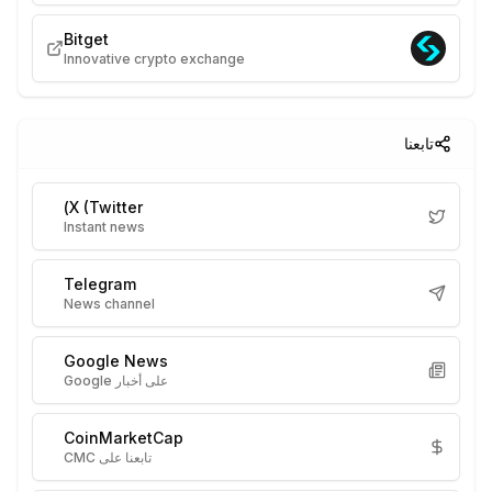
Bitget
Innovative crypto exchange
تابعنا
X (Twitter)
Instant news
Telegram
News channel
Google News
على أخبار Google
CoinMarketCap
تابعنا على CMC