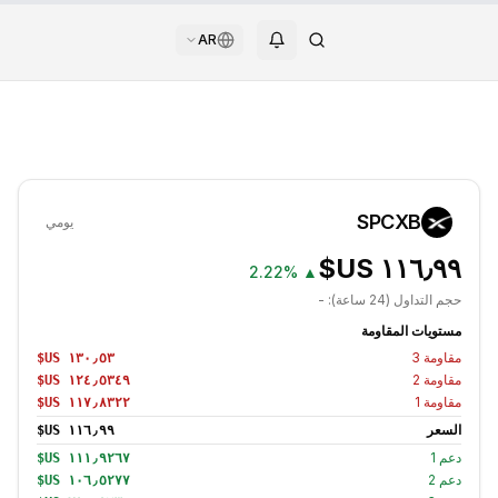
AR
SPCXB
يومي
2.22%
▲
حجم التداول (24 ساعة):
-
مستويات المقاومة
مقاومة
3
مقاومة
2
مقاومة
1
السعر
دعم
1
دعم
2