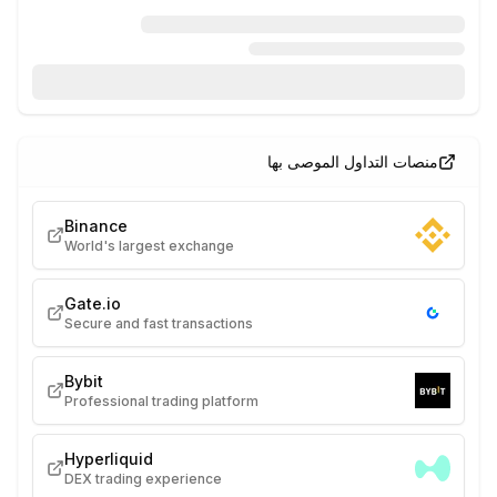
منصات التداول الموصى بها
Binance
World's largest exchange
Gate.io
Secure and fast transactions
Bybit
Professional trading platform
Hyperliquid
DEX trading experience