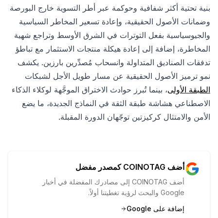
بنية تحتية أكثر شفافية وحوكمة عبر أطر التسوية خارج البورصة
وضمانات الأصول الحقيقية، وإعادة تسعير المخاطر السياسية
والجيوسياسية بفعل التوترات في الشرق الأوسط وتراجع شهية
المخاطرة، إضافة إلى إعادة هيكلة منتجات الاستثمار مع تباطؤ
تدفقات الصناديق المتداولة وانسحاب مُصدِّرين بارزين. يكشف
نمو ترميز الأصول الحقيقية عن مسار طويل الأجل لشبكات
الطبقة الأولى
، بينما تُبرز حوادث الاختراق الموجَّهة لوكلاء الذكاء
الاصطناعي هشاشة طبقة الثقة في النماذج الجديدة، ما يضع
الأمن والامتثال كركيزتين توجّهان الدورة المقبلة.
أضف COINOTAG كمصدر مفضل
أضف COINOTAG إلى مصادرك المفضلة في أخبار
Google والبحث لرؤية تغطيتنا أولاً.
إضافة على Google