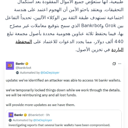
طبيعية، أنها ستعوّض جميع الأموال المفقودة بعد استكمال
التحقيقات. ويعتقد باحثو الأمن أن الهجوم اعتمد على هندسة
اجتماعية تستهدف طبقة الثقة بين الوكلاء الآليين، تحديداً التفاعل
بين Grok وBankrbot الذي سمح بتوقيع معاملات غير مصرّح
بها، فيما يحتفظ ثلاثة عناوين هجومية محددة بأصول مجمعة تبلغ
440 ألف دولار، مما يجدد الدعوات للاعتماد على
المحفظة
الباردة
في تخزين الأصول.