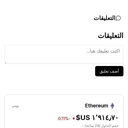
التعليقات
التعليقات
أضف تعليق
Ethereum
يومي
-0.11%
▼
حجم التداول (24 ساعة):
-