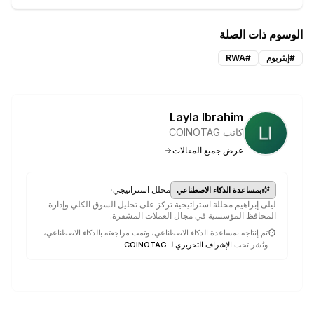
الوسوم ذات الصلة
#
إيثريوم
#
RWA
Layla Ibrahim
كاتب COINOTAG
عرض جميع المقالات
·
محلل استراتيجي
بمساعدة الذكاء الاصطناعي
ليلى إبراهيم محللة استراتيجية تركز على تحليل السوق الكلي وإدارة
المحافظ المؤسسية في مجال العملات المشفرة.
تم إنتاجه بمساعدة الذكاء الاصطناعي، وتمت مراجعته بالذكاء الاصطناعي،
ونُشر تحت
الإشراف التحريري لـ COINOTAG
.