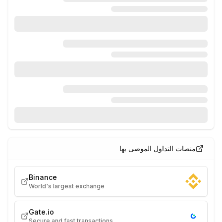
منصات التداول الموصى بها
Binance
World's largest exchange
Gate.io
Secure and fast transactions