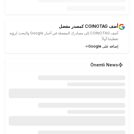
أضف COINOTAG كمصدر مفضل
أضف COINOTAG إلى مصادرك المفضلة في أخبار Google والبحث لرؤية
تغطيتنا أولاً.
إضافة على Google
Önemli News