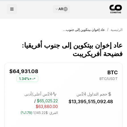
AR
الرئيسية
/
عاد إخوان بيتكوين إلى جنوب أفريقيا: فضيحة أفريكريبت
عاد إخوان بيتكوين إلى جنوب أفريقيا:
فضيحة أفريكريبت
$64,931.08
BTC
1.34%
+
BTC
/USDT
حجم التداول 24س
24س أعلى/أدنى
/
$65,025.22
$13,395,515,092.48
$63,880.00
الفرق:
$1,145.22
(
1.79%
)