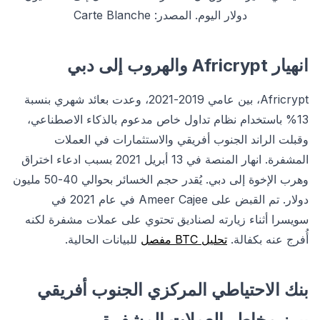
دولار اليوم. المصدر: Carte Blanche
انهيار Africrypt والهروب إلى دبي
Africrypt، بين عامي 2019-2021، وعدت بعائد شهري بنسبة
13% باستخدام نظام تداول خاص مدعوم بالذكاء الاصطناعي،
وقبلت الراند الجنوب أفريقي والاستثمارات في العملات
المشفرة. انهار المنصة في 13 أبريل 2021 بسبب ادعاء اختراق
وهرب الإخوة إلى دبي. يُقدر حجم الخسائر بحوالي 40-50 مليون
دولار. تم القبض على Ameer Cajee في عام 2021 في
سويسرا أثناء زيارته لصناديق تحتوي على عملات مشفرة لكنه
أُفرج عنه بكفالة.
تحليل BTC مفصل
للبيانات الحالية.
بنك الاحتياطي المركزي الجنوب أفريقي
يبرز مخاطر العملات المشفرة