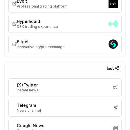
Bybit
Professional trading platform
Hyperliquid
DEX trading experience
Bitget
Innovative crypto exchange
تابعنا
X (Twitter)
Instant news
Telegram
News channel
Google News