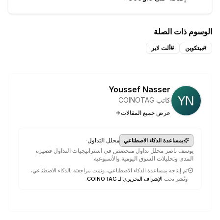
الوسوم ذات الصلة
#
بيتكوين
#
ألت لاير
Youssef Nasser
كاتب COINOTAG
عرض جميع المقالات
·
محلل التداول
بمساعدة الذكاء الاصطناعي
يوسف ناصر محلل تداول متخصص في استراتيجيات التداول قصيرة
المدى وتحليلات السوق اليومية والأسبوعية.
تم إنتاجه بمساعدة الذكاء الاصطناعي، وتمت مراجعته بالذكاء الاصطناعي،
ونُشر تحت
الإشراف التحريري لـ COINOTAG
.