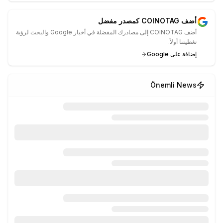
أضف COINOTAG كمصدر مفضل
أضف COINOTAG إلى مصادرك المفضلة في أخبار Google والبحث لرؤية
تغطيتنا أولاً.
إضافة على Google
Önemli News