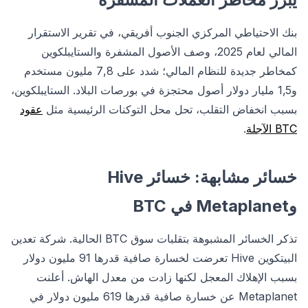
بنك الاحتياطي المركزي الجنوب أفريقي، في تقرير الاستقرار
المالي لعام 2025، وصف الأصول المشفرة والستايبلكوين
كمخاطر جديدة للنظام المالي؛ شدد على 7,8 مليون مستخدم
و1,5 مليار دولار أصول محتجزة في بورصات البلاد. الستايبلكوين،
بسبب انخفاض التقلب، تحل محل التوكنات الرئيسية مثل
عقود
BTC الآجلة
.
خسائر مشابهة: خسائر Hive
وMetaplanet في BTC
تذكر الخسائر المشبوهة بتقلبات سوق BTC الحالية. شركة تعدين
البيتكوين Hive تعرضت لخسارة صافية قدرها 91 مليون دولار
بسبب الإهلاك المعجل لكنها زادت من معدل الهاش. أعلنت
Metaplanet عن خسارة صافية قدرها 619 مليون دولار في