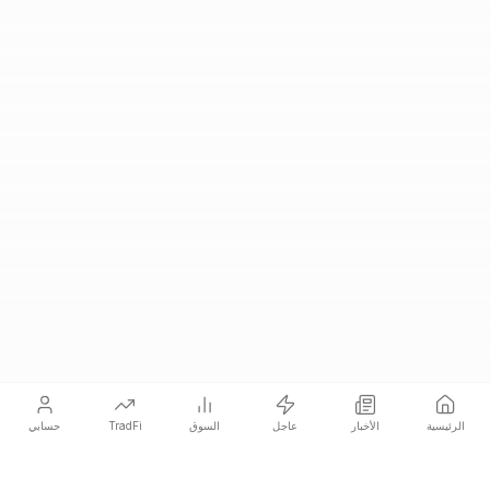
الرئيسية
الأخبار
عاجل
السوق
TradFi
حسابي