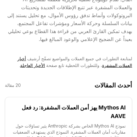
والعملات المشفرة عبر تتبع الإطلاقات الجديدة وتحديثات
البروتوكولات وأنماط تدفق رؤوس الأموال، مع تحليل يستند إلى
بيانات السلسلة وحركة الأسعار ومؤشرات تفاعل المجتمع،
بهدف تمكين القارئ العربي من قراءة هذا القطاع بوعي تحليلي
بعيداً عن الضجيج الإعلامي والوعود المبالغ فيها.
لمتابعة التطورات في جميع العملات والمواضيع تصفّح أرشيف
أخبار
العملات المشفرة
، وللتطورات اللحظية تابع صفحة
الأخبار العاجلة
.
أحدث المقالات
20
مقالة
Mythos AI يهز أمن العملات المشفرة: رد فعل
AAVE
نموذج Mythos AI الخاص بشركة Anthropic يثير تساؤلات حول
مقاربات أمان العملات المشفرة. النموذج الذي يستهدف الضعفيات