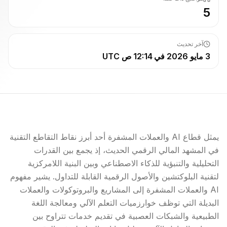
5
آخر تحديث
3 مايو 2026 في 12:14 ص UTC
يمثل قطاع AI والعملات المشفرة أحد أبرز نقاط التقاطع التقنية
في المشهد المالي الرقمي الحديث، إذ يجمع بين القدرات
التحليلية والتنبؤية للذكاء الاصطناعي وبين البنية اللامركزية
لتقنية
البلوكتشين
والأصول الرقمية القابلة للتداول. يشير مفهوم
AI والعملات المشفرة إلى المشاريع والبروتوكولات و
العملات
البديلة
التي توظف خوارزميات التعلم الآلي ومعالجة اللغة
الطبيعية والشبكات العصبية في تقديم خدمات تتراوح بين