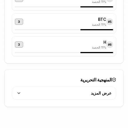
% الحصة
11
BTC
3
#
5
% الحصة
11
H
3
#
6
% الحصة
11
المنهجية التحريرية
عرض المزيد