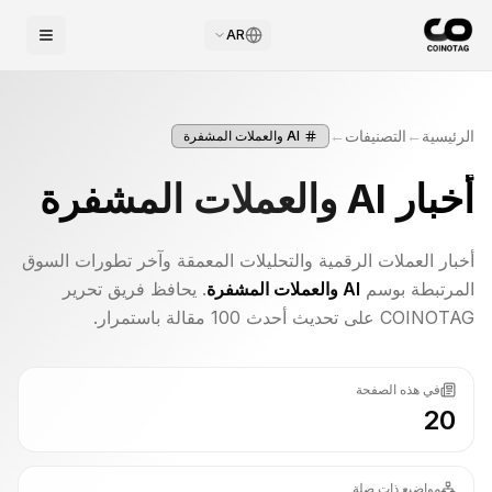
AR
الرئيسية
←
التصنيفات
←
AI والعملات المشفرة
أخبار
AI والعملات المشفرة
أخبار العملات الرقمية والتحليلات المعمقة وآخر تطورات السوق
المرتبطة بوسم
AI والعملات المشفرة
. يحافظ فريق تحرير
COINOTAG على تحديث أحدث 100 مقالة باستمرار.
في هذه الصفحة
20
مواضيع ذات صلة