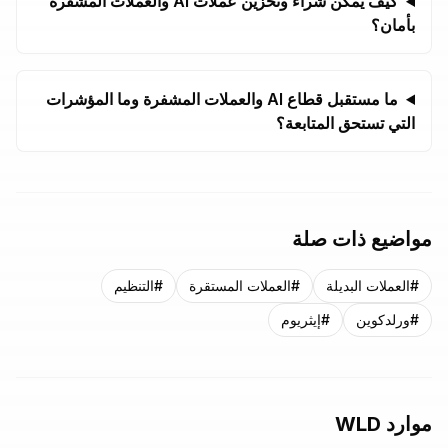
كيف يمكن شراء وتخزين عملات AI والعملات المشفرة
بأمان؟
ما مستقبل قطاع AI والعملات المشفرة وما المؤشرات
التي تستحق المتابعة؟
مواضيع ذات صلة
#
العملات البديلة
#
العملات المستقرة
#
التنظيم
#
ورلدكوين
#
إيثريوم
موارد WLD