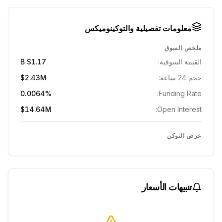
معلومات تفصيلية والتوكينوميكس
ملخص السوق
القيمة السوقية:
$1.17 B
حجم 24 ساعة:
$2.43M
0.0064%
Funding Rate:
$14.64M
Open Interest:
عرض التوكن
تنبيهات الأسعار