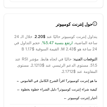
حول
إنترنت كومبيوتر
يتداول
إنترنت كومبيوتر
حاليًا عند
$2.20
. خلال الـ 24
ساعة الماضية،
ارتفع
بنسبة
5.47
%
.
حجم التداول في
24 ساعة هو $2.43 M.
القيمة السوقية $1.17 B
التوقعات الفنية:
حاليًا في اتجاه
هابط
.
مؤشر RSI عند
51.5.
مستوى الدعم الرئيسي عند $2.1213.
مستوى
المقاومة عند $2.1712.
ما هو إنترنت كومبيوتر؟ اقرأ الشرح الكامل في القاموس ←
كيفية شراء إنترنت كومبيوتر؟ دليل الشراء خطوة بخطوة ←
أخبار إنترنت كومبيوتر ←