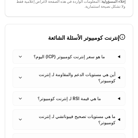
إخلاء المسؤولية:
المعلومات الواردة في هذه الصفحة لأغراض إعلامية فقط
ولا تشكل نصيحة استثمارية.
إنترنت كومبيوتر
الأسئلة الشائعة
ما هو سعر إنترنت كومبيوتر (ICP) اليوم؟
أين هي مستويات الدعم والمقاومة لـ إنترنت
كومبيوتر؟
ما هي قيمة RSI لـ إنترنت كومبيوتر؟
ما هي مستويات تصحيح فيبوناتشي لـ إنترنت
كومبيوتر؟