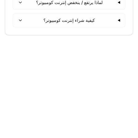
لماذا يرتفع / ينخفض إنترنت كومبيوتر؟
كيفية شراء إنترنت كومبيوتر؟