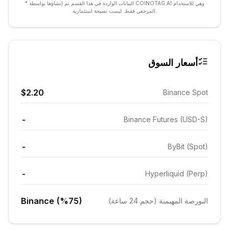
* البيانات الواردة في هذا القسم تم إنشاؤها بواسطة COINOTAG AI وهي للاستخدام
المرجعي فقط. ليست نصيحة استثمارية.
أسعار السوق
$2.20
Binance Spot
-
Binance Futures (USD-S)
-
ByBit (Spot)
-
Hyperliquid (Perp)
Binance (%75)
البورصة المهيمنة (حجم 24 ساعة)