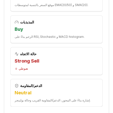
موقع السعر بالنسبة لمتوسطات EMA(20/50) و SMA(20).
المذبذبات
Buy
الزخم بناءً على RSI, Stochastic و MACD histogram.
حالة الاتجاه
Strong Sell
هبوطي
الدعم/المقاومة
Neutral
إشارة بناءً على المحور، الدعم/المقاومة القريب وحالة بولينجر.