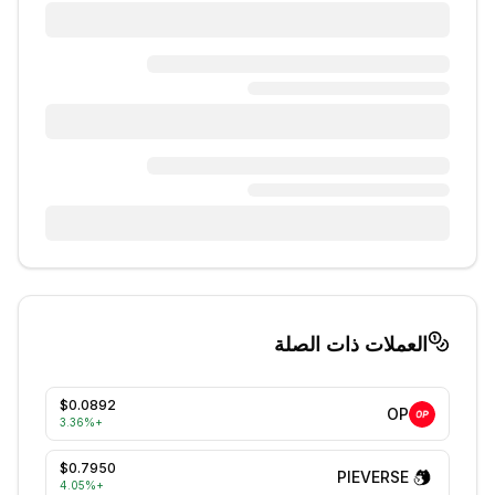
العملات ذات الصلة
$0.0892
OP
3.36
%
+
$0.7950
PIEVERSE
4.05
%
+