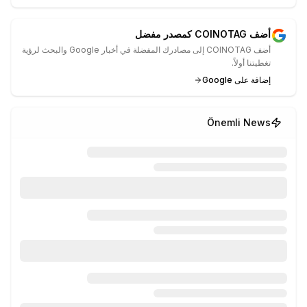
أضف COINOTAG كمصدر مفضل
أضف COINOTAG إلى مصادرك المفضلة في أخبار Google والبحث لرؤية
تغطيتنا أولاً.
إضافة على Google
Önemli News