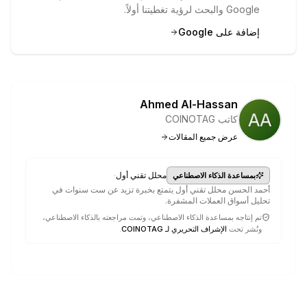
Google والبحث لرؤية تغطيتنا أولاً.
إضافة على Google
Ahmed Al-Hassan
كاتب COINOTAG
عرض جميع المقالات
·
محلل تقني أول
بمساعدة الذكاء الاصطناعي
أحمد الحسن محلل تقني أول يتمتع بخبرة تزيد عن ست سنوات في
تحليل أسواق العملات المشفرة.
تم إنتاجه بمساعدة الذكاء الاصطناعي، وتمت مراجعته بالذكاء الاصطناعي،
ونُشر تحت
الإشراف التحريري لـ COINOTAG
.