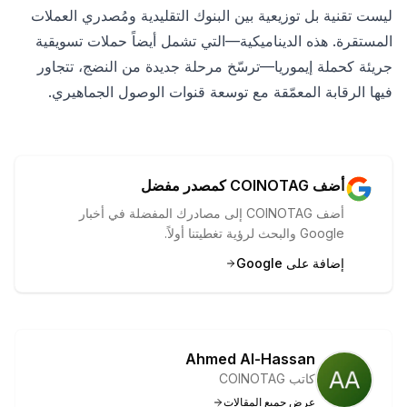
ليست تقنية بل توزيعية بين البنوك التقليدية ومُصدري العملات
المستقرة. هذه الديناميكية—التي تشمل أيضاً حملات تسويقية
جريئة كحملة إيموريا—ترسّخ مرحلة جديدة من النضج، تتجاور
فيها الرقابة المعمّقة مع توسعة قنوات الوصول الجماهيري.
أضف COINOTAG كمصدر مفضل
أضف COINOTAG إلى مصادرك المفضلة في أخبار
Google والبحث لرؤية تغطيتنا أولاً.
إضافة على Google
Ahmed Al-Hassan
كاتب COINOTAG
عرض جميع المقالات