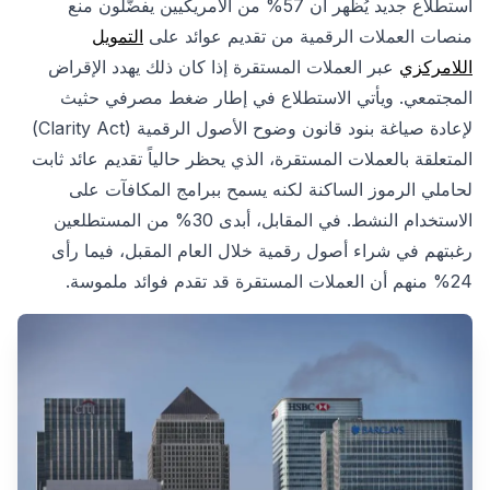
استطلاع جديد يُظهر أن 57% من الأمريكيين يفضّلون منع
منصات العملات الرقمية من تقديم عوائد على
التمويل
اللامركزي
عبر العملات المستقرة إذا كان ذلك يهدد الإقراض
المجتمعي. ويأتي الاستطلاع في إطار ضغط مصرفي حثيث
لإعادة صياغة بنود قانون وضوح الأصول الرقمية (Clarity Act)
المتعلقة بالعملات المستقرة، الذي يحظر حالياً تقديم عائد ثابت
لحاملي الرموز الساكنة لكنه يسمح ببرامج المكافآت على
الاستخدام النشط. في المقابل، أبدى 30% من المستطلعين
رغبتهم في شراء أصول رقمية خلال العام المقبل، فيما رأى
24% منهم أن العملات المستقرة قد تقدم فوائد ملموسة.