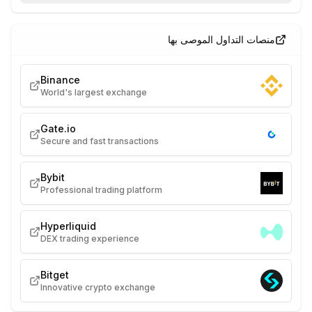
منصات التداول الموصى بها
Binance
World's largest exchange
Gate.io
Secure and fast transactions
Bybit
Professional trading platform
Hyperliquid
DEX trading experience
Bitget
Innovative crypto exchange