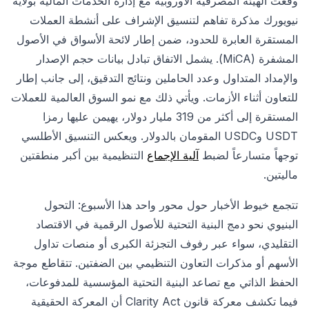
وقّعت الهيئة المصرفية الأوروبية مع إدارة الخدمات المالية بولاية
نيويورك مذكرة تفاهم لتنسيق الإشراف على أنشطة العملات
المستقرة العابرة للحدود، ضمن إطار لائحة الأسواق في الأصول
المشفرة (MiCA). يشمل الاتفاق تبادل بيانات حجم الإصدار
والإمداد المتداول وعدد الحاملين ونتائج التدقيق، إلى جانب إطار
للتعاون أثناء الأزمات. ويأتي ذلك مع نمو السوق العالمية للعملات
المستقرة إلى أكثر من 319 مليار دولار، يهيمن عليها رمزا
USDT وUSDC المقومان بالدولار. ويعكس التنسيق الأطلسي
توجهاً متسارعاً لضبط
آلية الإجماع‏
التنظيمية بين أكبر منطقتين
ماليتين.
تتجمع خيوط الأخبار حول محور واحد هذا الأسبوع: التحول
البنيوي نحو دمج البنية التحتية للأصول الرقمية في الاقتصاد
التقليدي، سواء عبر رفوف التجزئة الكبرى أو منصات تداول
الأسهم أو مذكرات التعاون التنظيمي بين الضفتين. تتقاطع موجة
الحفظ الذاتي مع تصاعد البنية التحتية المؤسسية للمدفوعات،
فيما تكشف معركة قانون Clarity Act أن المعركة الحقيقية