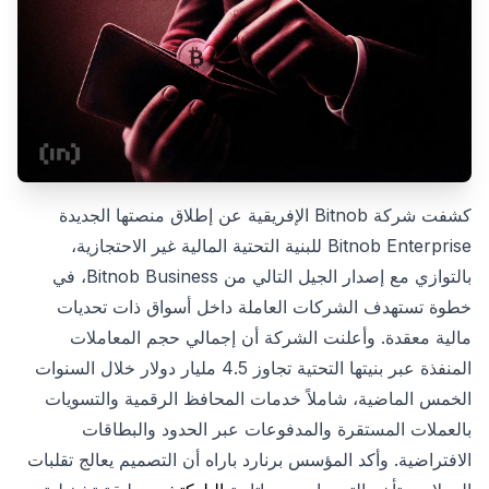
كشفت شركة Bitnob الإفريقية عن إطلاق منصتها الجديدة
Bitnob Enterprise للبنية التحتية المالية غير الاحتجازية،
بالتوازي مع إصدار الجيل التالي من Bitnob Business، في
خطوة تستهدف الشركات العاملة داخل أسواق ذات تحديات
مالية معقدة. وأعلنت الشركة أن إجمالي حجم المعاملات
المنفذة عبر بنيتها التحتية تجاوز 4.5 مليار دولار خلال السنوات
الخمس الماضية، شاملاً خدمات المحافظ الرقمية والتسويات
بالعملات المستقرة والمدفوعات عبر الحدود والبطاقات
الافتراضية. وأكد المؤسس برنارد باراه أن التصميم يعالج تقلبات