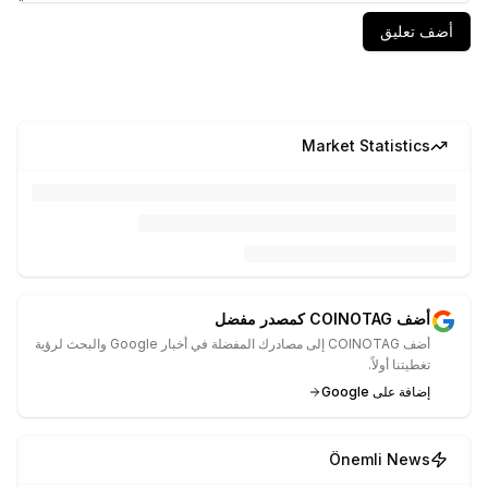
أضف تعليق
Market Statistics
أضف COINOTAG كمصدر مفضل
أضف COINOTAG إلى مصادرك المفضلة في أخبار Google والبحث لرؤية
تغطيتنا أولاً.
إضافة على Google
Önemli News