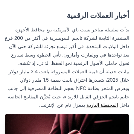
أخبار العملات الرقمية
بدأت سلسلة متاجر بست باي الأمريكية بيع محافظ الأجهزة
المشفرة التابعة لشركة تانجم السويسرية في أكثر من 200 فرع
داخل الولايات المتحدة، في أكبر توسع تجزئة للشركة حتى الآن
بعد تواجدها في وولمارت وأمازون. تأتي الخطوة وسط تسارع
تحول حاملي الأصول الرقمية نحو الحفظ الذاتي، إذ تكشف
بيانات حديثة أن قيمة العملات المسروقة بلغت 3.4 مليار دولار
خلال 2025، يتصدرها اختراق بايبت بقيمة 1.5 مليار دولار.
ويعرض المتجر بطاقة NFC بحجم البطاقة المصرفية إلى جانب
خاتم تانجم الخزفي القابل للارتداء، حيث تُخزَّن المفاتيح الخاصة
داخل
المحفظة الباردة
بمعزل تام عن الإنترنت.