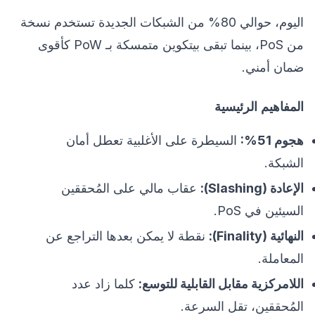
اليوم، حوالي 80% من الشبكات الجديدة تستخدم نسخة
من PoS، بينما تبقى بيتكوين متمسكة بـ PoW كأقوى
ضمان أمني.
المفاهيم الرئيسية
هجوم 51%:
السيطرة على الأغلبية تعطل أمان
الشبكة.
الإعادة (Slashing):
عقاب مالي على المُحققين
السيئين في PoS.
النهائية (Finality):
نقطة لا يمكن بعدها التراجع عن
المعاملة.
اللامركزية مقابل القابلية للتوسع:
كلما زاد عدد
المُحققين، تقل السرعة.