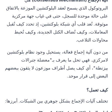
البروتوكول الذي يسمح لعقد البلوكتشين الموزعة بالاتفاق
على حالة موحدة للسجل، حتى في غياب جهة مركزية
موثوقة. تُعد قلب أي شبكة بلوكتشين، إذ تحدد كيف تُقبل
المعاملات، وكيف تُضاف الكتل الجديدة، وكيف تُحبط
محاولات التلاعب.
من دون آلية إجماع فعالة، يستحيل وجود نظام بلوكتشين
لامركزي. فهي تحل ما يعرف بـ"معضلة جنرالات
بيزنطة"، أي كيف يصل أطراف موزعون لا يثقون ببعضهم
البعض إلى قرار موحد.
كيف تعمل؟
تختلف آليات الإجماع بشكل جوهري بين الشبكات. أبرزها: