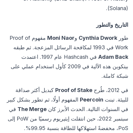
(Solana).
التاريخ والتطور
طور
Cynthia Dwork
و
Moni Naor
مفهوم Proof of
Work في 1993 لمكافحة الرسائل المزعجة. ثم طبقه
Adam Back
في Hashcash عام 1997. اعتمدت
بيتكوين هذه الآلية في 2009 كأول استخدام عملي على
شبكة كاملة.
في 2012، طُرح
Proof of Stake
كبديل أكثر صداقة
للبيئة. تبنت
Peercoin
المفهوم أولًا، ثم تطور بشكل كبير
في السنوات التالية. الحدث الأبرز كان
The Merge
في
سبتمبر 2022، حين انتقلت إيثيريوم رسميًا من PoW إلى
PoS، مخفضةً استهلاكها للطاقة بنسبة 99.95%.