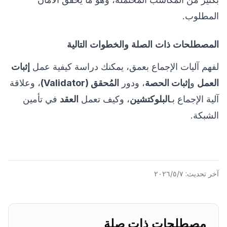
المطلوب.
المصطلحات ذات الصلة والخطوات التالية
لفهم آليات الإجماع بعمق، يمكنك دراسة كيفية عمل
إثبات
العمل
و
إثبات الحصة
، ودور
المُحقق (Validator)
، وعلاقة
آلية الإجماع بـ
البلوكتشين
، وكيف تعمل
العقد
في تأمين
الشبكة.
آخر تحديث:
٧‏/٥‏/٢٠٢٦
مصطلحات ذات صلة