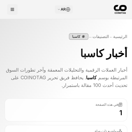
AR
الرئيسية
←
التصنيفات
←
كاسبا
أخبار
كاسبا
أخبار العملات الرقمية والتحليلات المعمقة وآخر تطورات السوق
المرتبطة بوسم
كاسبا
. يحافظ فريق تحرير COINOTAG على
تحديث أحدث 100 مقالة باستمرار.
في هذه الصفحة
1
مواضيع ذات صلة