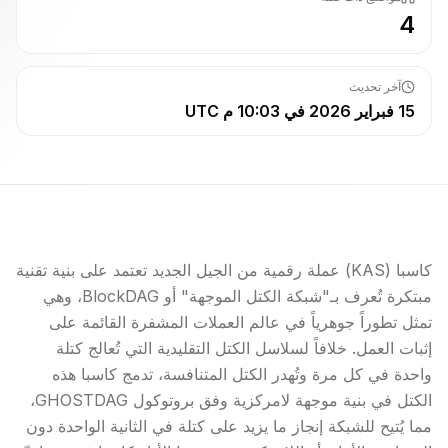
4
آخر تحديث
15 فبراير 2026 في 10:03 م UTC
كاسبا (KAS) عملة رقمية من الجيل الجديد تعتمد على بنية تقنية
مبتكرة تُعرف بـ"شبكة الكتل الموجهة" أو BlockDAG، وهي
تمثل تطوراً جوهرياً في عالم العملات المشفرة القائمة على
إثبات العمل. خلافاً لسلاسل الكتل التقليدية التي تُعالج كتلة
واحدة في كل مرة وتُهدر الكتل المتنافسة، تدمج كاسبا هذه
الكتل في بنية موجهة لامركزية وفق بروتوكول GHOSTDAG،
مما يُتيح للشبكة إنجاز ما يزيد على كتلة في الثانية الواحدة دون