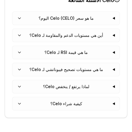
Celo
الأسئلة الشائعة
ما هو سعر Celo (CELO) اليوم؟
أين هي مستويات الدعم والمقاومة لـ Celo؟
ما هي قيمة RSI لـ Celo؟
ما هي مستويات تصحيح فيبوناتشي لـ Celo؟
لماذا يرتفع / ينخفض Celo؟
كيفية شراء Celo؟