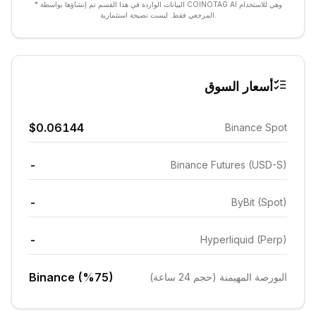
* البيانات الواردة في هذا القسم تم إنشاؤها بواسطة COINOTAG AI وهي للاستخدام
المرجعي فقط. ليست نصيحة استثمارية.
أسعار السوق
$0.06144
Binance Spot
-
Binance Futures (USD-S)
-
ByBit (Spot)
-
Hyperliquid (Perp)
Binance (%75)
البورصة المهيمنة (حجم 24 ساعة)