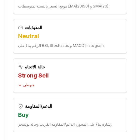
موقع السعر بالنسبة لمتوسطات EMA(20/50) و SMA(20).
المذبذبات
Neutral
الزخم بناءً على RSI, Stochastic و MACD histogram.
حالة الاتجاه
Strong Sell
هبوطي
الدعم/المقاومة
Buy
إشارة بناءً على المحور، الدعم/المقاومة القريب وحالة بولينجر.