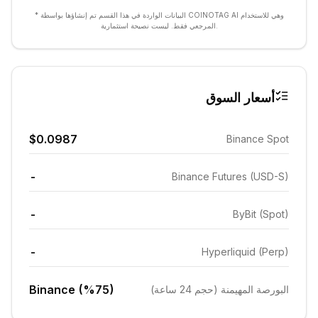
* البيانات الواردة في هذا القسم تم إنشاؤها بواسطة COINOTAG AI وهي للاستخدام
المرجعي فقط. ليست نصيحة استثمارية.
أسعار السوق
$0.0987
Binance Spot
-
Binance Futures (USD-S)
-
ByBit (Spot)
-
Hyperliquid (Perp)
Binance (%75)
البورصة المهيمنة (حجم 24 ساعة)