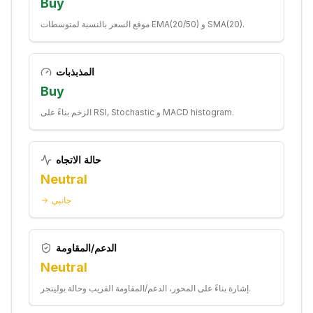
Buy
موقع السعر بالنسبة لمتوسطات EMA(20/50) و SMA(20).
المذبذبات
Buy
الزخم بناءً على RSI, Stochastic و MACD histogram.
حالة الاتجاه
Neutral
جانبي
الدعم/المقاومة
Neutral
إشارة بناءً على المحور، الدعم/المقاومة القريب وحالة بولينجر.