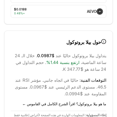
$0.0188
AEVO
0.48
%
+
حول
بيلا بروتوكول
يتداول
بيلا بروتوكول
حاليًا عند
$0.0987
. خلال الـ 24
ساعة الماضية،
ارتفع
بنسبة
1.44
%
.
حجم التداول في
24 ساعة هو $347.77 K.
التوقعات الفنية:
حاليًا في اتجاه
جانبي
.
مؤشر RSI عند
46.5.
مستوى الدعم الرئيسي عند $0.0967.
مستوى
المقاومة عند $0.0994.
ما هو بيلا بروتوكول؟ اقرأ الشرح الكامل في القاموس ←
إخلاء المسؤولية:
المعلومات الواردة في هذه الصفحة لأغراض إعلامية فقط