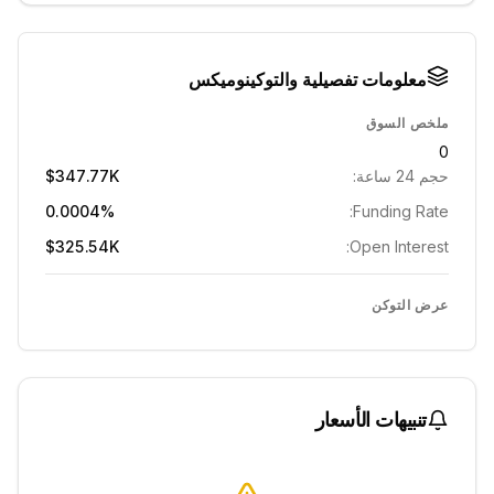
معلومات تفصيلية والتوكينوميكس
ملخص السوق
0
حجم 24 ساعة:
$347.77K
0.0004%
Funding Rate:
$325.54K
Open Interest:
عرض التوكن
تنبيهات الأسعار