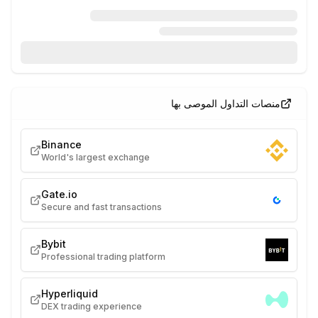
منصات التداول الموصى بها
Binance
World's largest exchange
Gate.io
Secure and fast transactions
Bybit
Professional trading platform
Hyperliquid
DEX trading experience