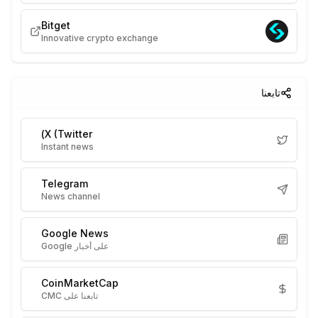
Bitget
Innovative crypto exchange
تابعنا
X (Twitter)
Instant news
Telegram
News channel
Google News
على أخبار Google
CoinMarketCap
تابعنا على CMC