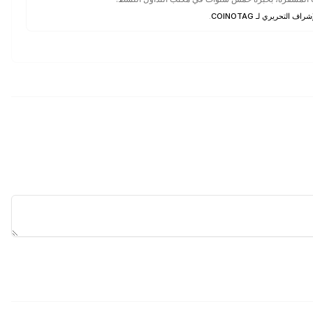
شراف التحريري لـ COINOTAG
.