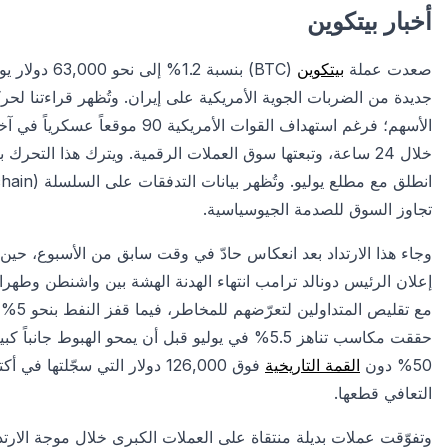
أخبار بيتكوين
صعدت عملة
بيتكوين
(BTC) بنسبة
جديدة من الضربات الجوية الأمريكية على إيران. وتُظهر قراءتنا لح
تجاوز السوق للصدمة الجيوسياسية.
إعلان الرئيس دونالد ترامب انتهاء الهدنة الهشة بين واشنطن وطهرا
حققت مكاسب تناهز 5.5% في يوليو قبل أن يمحو الهبوط 
50% دون
القمة التاريخية
فوق 126,000 دولار التي سجّل
التعافي قطعها.