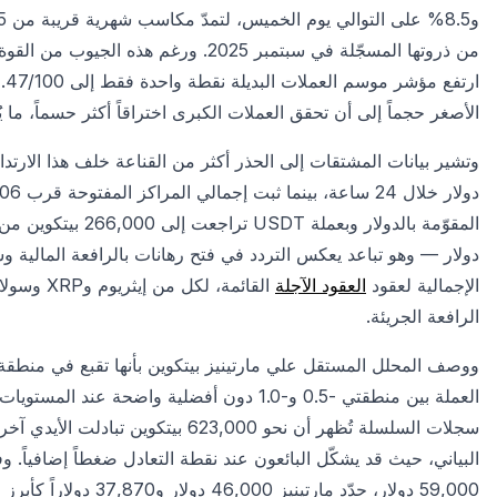
من ذروتها المسجّلة في سبتمبر 2025. ورغم هذه الجيوب من القوة، بقي مجمّع
ار
الأصغر حجماً إلى أن تحقق العملات الكبرى اختراقاً أكثر حسماً، ما 
دولار — وهو تباعد يعكس التردد في فتح رهانات بالرافعة المالية و
الإجمالية لعقود
العقود الآجلة
القائمة، 
الرافعة الجريئة.
سجلات السلسلة تُظهر أن نحو 23,000
59,000 دولار، حدّد مار