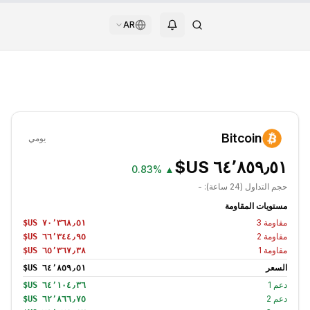
AR
Bitcoin
يومي
0.83%
▲
حجم التداول (24 ساعة):
-
مستويات المقاومة
مقاومة
3
مقاومة
2
مقاومة
1
السعر
دعم
1
دعم
2