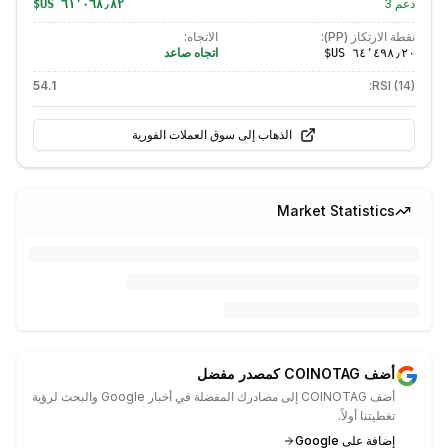
دعم
3
نقطة الارتكاز (PP):
الاتجاه:
اتجاه صاعد
54.1
RSI (14):
الذهاب إلى سوق العملات الفورية
Market Statistics
أضف COINOTAG كمصدر مفضل
أضف COINOTAG إلى مصادرك المفضلة في أخبار Google والبحث لرؤية
تغطيتنا أولاً.
إضافة على Google