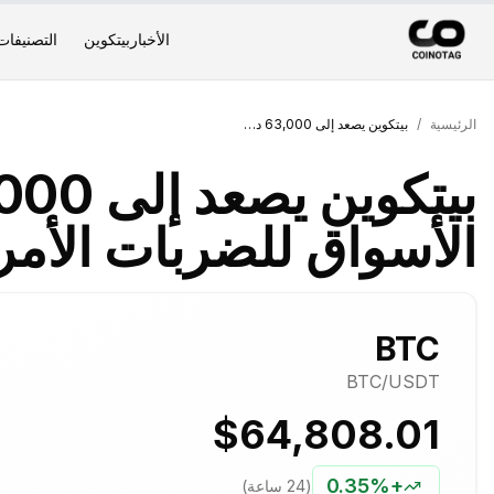
الأخبار
بيتكوين
التصنيفات
الرئيسية
/
بيتكوين يصعد إلى 63,000 دولار مع تجاهل الأسواق للضربات الأمريكية على إيران
الأسواق للضربات الأمر
BTC
BTC
/USDT
$64,808.01
0.35%
+
(24 ساعة)