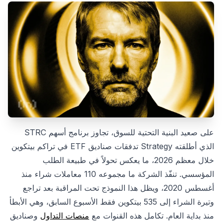
على صعيد البنية التحتية للسوق، تجاوز برنامج أسهم STRC
الذي أطلقته Strategy تدفقات صناديق ETF في تراكم بيتكوين
خلال معظم 2026، ما يعكس تحولاً في طبيعة الطلب
المؤسسي. تنفّذ الشركة ما مجموعه 110 معاملات شراء منذ
أغسطس 2020، ويظل هذا النموذج تحت المراقبة بعد تراجع
وتيرة الشراء إلى 535 بيتكوين فقط الأسبوع السابق، وهي الأبطأ
منذ بداية العام. تكامل هذه القنوات مع
منصات التداول
وصناديق