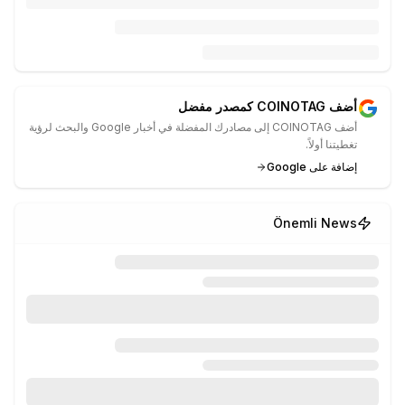
أضف COINOTAG كمصدر مفضل
أضف COINOTAG إلى مصادرك المفضلة في أخبار Google والبحث لرؤية
تغطيتنا أولاً.
إضافة على Google
Önemli News