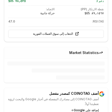
دعم
3
نقطة الارتكاز (PP):
الاتجاه:
حركة جانبية
47.0
RSI (14):
الذهاب إلى سوق العملات الفورية
Market Statistics
أضف COINOTAG كمصدر مفضل
أضف COINOTAG إلى مصادرك المفضلة في أخبار Google والبحث لرؤية
تغطيتنا أولاً.
إضافة على Google