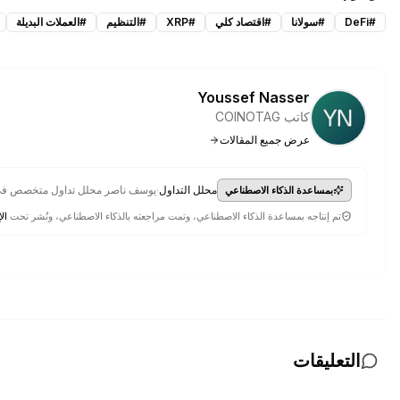
#
DeFi
#
سولانا
#
اقتصاد كلي
#
XRP
#
التنظيم
#
العملات البديلة
Youssef Nasser
كاتب COINOTAG
عرض جميع المقالات
·
محلل التداول
يوسف ناصر محلل تداول متخصص في اس
بمساعدة الذكاء الاصطناعي
تم إنتاجه بمساعدة الذكاء الاصطناعي، وتمت مراجعته بالذكاء الاصطناعي، ونُشر تحت
الإ
التعليقات