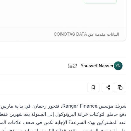
البيانات مقدمة من COINOTAG DATA
Youssef Nasser
شريك مؤسس
Ranger Finance
عدد المشتركين بهذه السرعة؟ الإجابة تكمن في ضعف علاقات المستث
على المستوى المؤسسي. تقدم قطاع الكريبتو لسنوات بنموذج رأس 