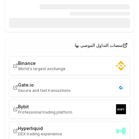
منصات التداول الموصى بها
Binance
World's largest exchange
Gate.io
Secure and fast transactions
Bybit
Professional trading platform
Hyperliquid
DEX trading experience