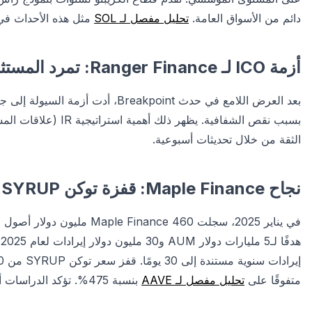
دائم من الأسواق العامة.
تحليل مفصل لـ SOL
مثل هذه الأحداث في ا
أزمة ICO لـ Ranger Finance: تمرد المستثمرين
الثقة من خلال تحديثات أسبوعية.
نجاح Maple Finance: قفزة توكن SYRUP
متفوقًا على
تحليل مفصل لـ AAVE
بنسبة 475%. تؤكد الدراسات أن الإدارات التي تحقق توجيهاتها تستفيد من علاوة التوكن.