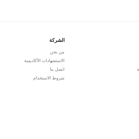
الشركة
من نحن
الاستشهادات الأكاديمية
اتصل بنا
شروط الاستخدام
سياسة الخصوصية
السياسة التحريرية
سياسة التصحيحات
المبادئ الأخلاقية
بيان النشر