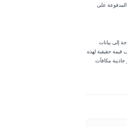
المدفوعة على
ناعي. الحاجة إلى بيانات
 IPs السكنية الموزعة تُضيف قيمة حقيقية لهذه
 جاذبية مكافآت