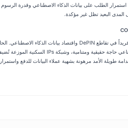
استمرار الطلب على بيانات الذكاء الاصطناعي وقدرة الرسوم 
المدى البعيد تظل غير مؤكدة.
يحتل Grass موقعاً فريداً في تقاطع DePIN واقتصاد بيانات الذكاء الاصط
تدريب الذكاء الاصطناعي حاجة حقيقية ومتنامية، وشبكة
دامة طويلة الأمد مرهونة بشهية عملاء البيانات للدفع واستمرار