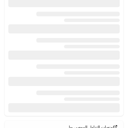
منصات التداول الموصى بها