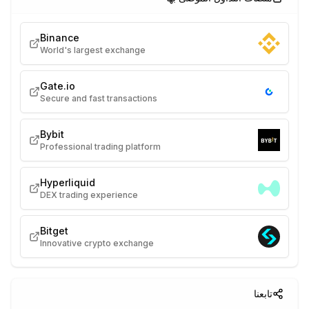
Binance
World's largest exchange
Gate.io
Secure and fast transactions
Bybit
Professional trading platform
Hyperliquid
DEX trading experience
Bitget
Innovative crypto exchange
تابعنا