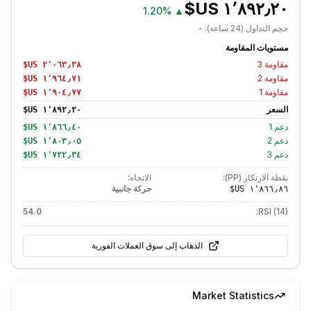
1.20%
▲
حجم التداول (24 ساعة):
-
مستويات المقاومة
مقاومة
3
مقاومة
2
مقاومة
1
السعر
دعم
1
دعم
2
دعم
3
نقطة الارتكاز (PP):
الاتجاه:
حركة جانبية
54.0
RSI (14):
الذهاب إلى سوق العملات الفورية
Market Statistics