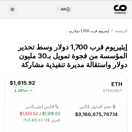
AR
الرئيسية
/
إيثيريوم قرب 1,700 دولار وسط تحذير المؤسسة من فجوة تمويل بـ30 مليون دولار واستقالة مديرة تنفيذية مشاركة
إيثيريوم قرب 1,700 دولار وسط تحذير
المؤسسة من فجوة تمويل بـ30 مليون
دولار واستقالة مديرة تنفيذية مشاركة
$1,915.92
ETH
2.39%
+
ETH
/USDT
حجم التداول 24س
24س أعلى/أدنى
$1,855.50
/
$1,918.63
$9,186,675,767.14
الفرق:
$63.13
(
3.40%
)