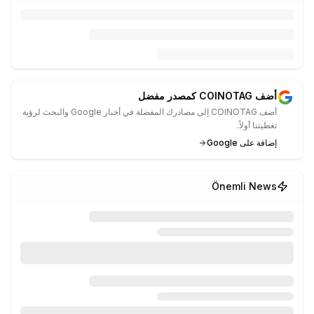
أضف COINOTAG كمصدر مفضل
أضف COINOTAG إلى مصادرك المفضلة في أخبار Google والبحث لرؤية
تغطيتنا أولاً.
إضافة على Google
Önemli News