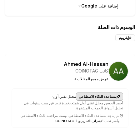
إضافة على Google
الوسوم ذات الصلة
#
إيثريوم
Ahmed Al-Hassan
كاتب COINOTAG
عرض جميع المقالات
·
محلل تقني أول
بمساعدة الذكاء الاصطناعي
أحمد الحسن محلل تقني أول يتمتع بخبرة تزيد عن ست سنوات في
تحليل أسواق العملات المشفرة.
تم إنتاجه بمساعدة الذكاء الاصطناعي، وتمت مراجعته بالذكاء الاصطناعي،
ونُشر تحت
الإشراف التحريري لـ COINOTAG
.