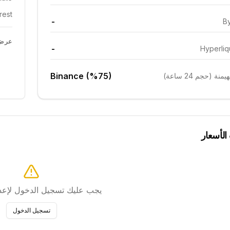
est:
-
By
عرض 
-
Hyperliq
Binance (%75)
ة (حجم 24 ساعة)
 الأسعار
يجب عليك تسجيل الدخول لإعداد
تسجيل الدخول