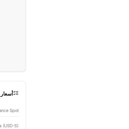
أسعار 
ance Spot
es (USD-S)