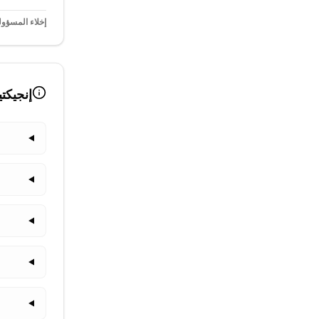
إخلاء المسؤول
إنجيكت