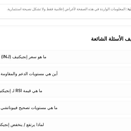
ية:
المعلومات الواردة في هذه الصفحة لأغراض إعلامية فقط ولا تشكل نصيحة استثمارية.
يف
الأسئلة الشائعة
ما هو سعر إنجيكتيف (INJ) اليوم؟
أين هي مستويات الدعم والمقاومة ل
ما هي قيمة RSI لـ إنجيكتيف؟
ما هي مستويات تصحيح فيبوناتشي ل
لماذا يرتفع / ينخفض إنجيك