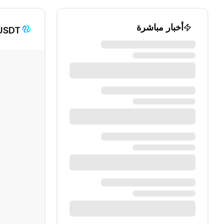
أخبار مباشرة
/USDT الرسم الب