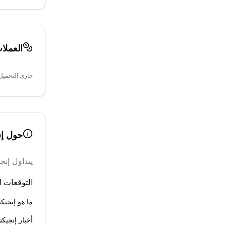
العملا
جاري التحميل.
حول
إ
يتداول
إنج
التوقعات ال
ما هو إنجي
أخبار إنجيك