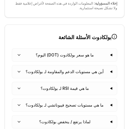
إخلاء المسؤولية:
المعلومات الواردة في هذه الصفحة لأغراض إعلامية فقط
ولا تشكل نصيحة استثمارية.
بولكادوت
الأسئلة الشائعة
ما هو سعر بولكادوت (DOT) اليوم؟
أين هي مستويات الدعم والمقاومة لـ بولكادوت؟
ما هي قيمة RSI لـ بولكادوت؟
ما هي مستويات تصحيح فيبوناتشي لـ بولكادوت؟
لماذا يرتفع / ينخفض بولكادوت؟