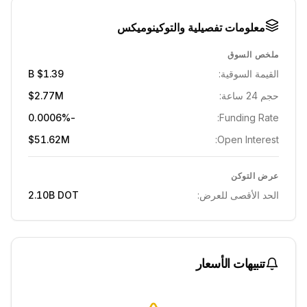
معلومات تفصيلية والتوكينوميكس
ملخص السوق
القيمة السوقية:
$1.39 B
حجم 24 ساعة:
$2.77M
-0.0006%
Funding Rate:
$51.62M
Open Interest:
عرض التوكن
الحد الأقصى للعرض:
DOT
2.10B
تنبيهات الأسعار