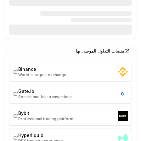
منصات التداول الموصى بها
Binance
World's largest exchange
Gate.io
Secure and fast transactions
Bybit
Professional trading platform
Hyperliquid
DEX trading experience