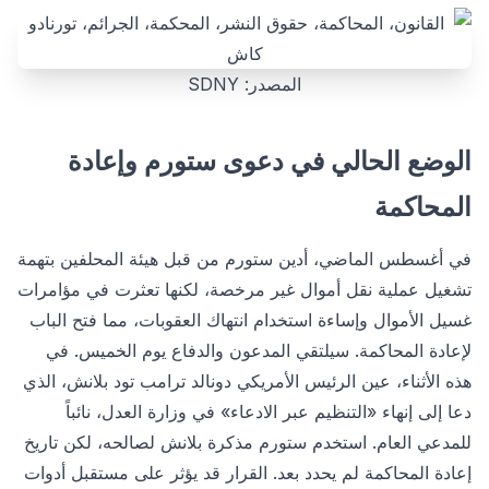
المصدر: SDNY
الوضع الحالي في دعوى ستورم وإعادة
المحاكمة
في أغسطس الماضي، أدين ستورم من قبل هيئة المحلفين بتهمة
تشغيل عملية نقل أموال غير مرخصة، لكنها تعثرت في مؤامرات
غسيل الأموال وإساءة استخدام انتهاك العقوبات، مما فتح الباب
لإعادة المحاكمة. سيلتقي المدعون والدفاع يوم الخميس. في
هذه الأثناء، عين الرئيس الأمريكي دونالد ترامب تود بلانش، الذي
دعا إلى إنهاء «التنظيم عبر الادعاء» في وزارة العدل، نائباً
للمدعي العام. استخدم ستورم مذكرة بلانش لصالحه، لكن تاريخ
إعادة المحاكمة لم يحدد بعد. القرار قد يؤثر على مستقبل أدوات