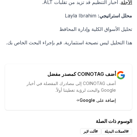
الآجلة
. أخبار التنظيم قد تزيد من تقلبات ALT.
محلل استراتيجي:
Layla Ibrahim
تحليل الأسواق الكلية وإدارة المحافظ
هذا التحليل ليس نصيحة استثمارية. قم بإجراء البحث الخاص بك.
أضف COINOTAG كمصدر مفضل
أضف COINOTAG إلى مصادرك المفضلة في أخبار
Google والبحث لرؤية تغطيتنا أولاً.
إضافة على Google
الوسوم ذات الصلة
#
العملات البديلة
#
ألت لاير