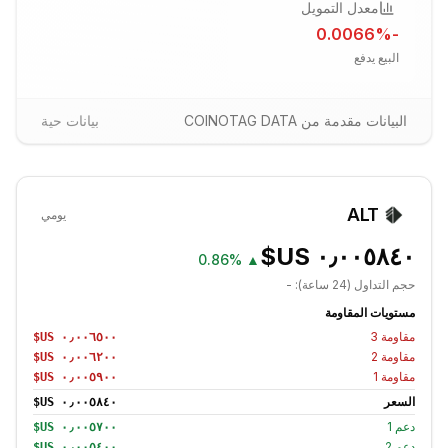
معدل التمويل
%
-0.0066
البيع يدفع
البيانات مقدمة من COINOTAG DATA
بيانات حية
ALT
يومي
0.86%
▲
حجم التداول (24 ساعة):
-
مستويات المقاومة
مقاومة
3
مقاومة
2
مقاومة
1
السعر
دعم
1
دعم
2