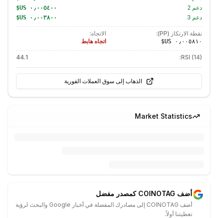
دعم
2
دعم
3
نقطة الارتكاز (PP):
الاتجاه:
اتجاه هابط
44.1
RSI (14):
الذهاب إلى سوق العملات الفورية
Market Statistics
أضف COINOTAG كمصدر مفضل
أضف COINOTAG إلى مصادرك المفضلة في أخبار Google والبحث لرؤية
تغطيتنا أولاً.