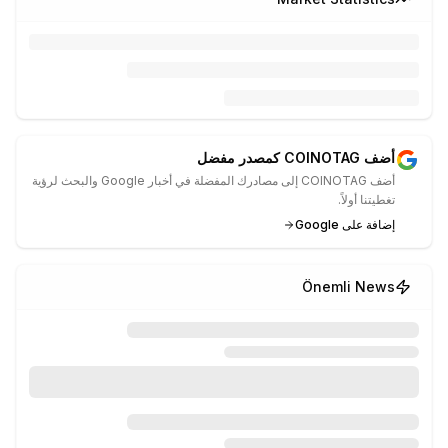
أضف COINOTAG كمصدر مفضل
أضف COINOTAG إلى مصادرك المفضلة في أخبار Google والبحث لرؤية
تغطيتنا أولاً.
إضافة على Google
Önemli News