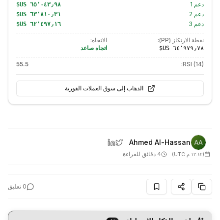
دعم
1
دعم
2
دعم
3
نقطة الارتكاز (PP):
الاتجاه:
اتجاه صاعد
55.5
RSI (14):
الذهاب إلى سوق العملات الفورية
Ahmed Al-Hassan
4 دقائق للقراءة
(
١٢:١٢ م UTC
)
0
تعليق