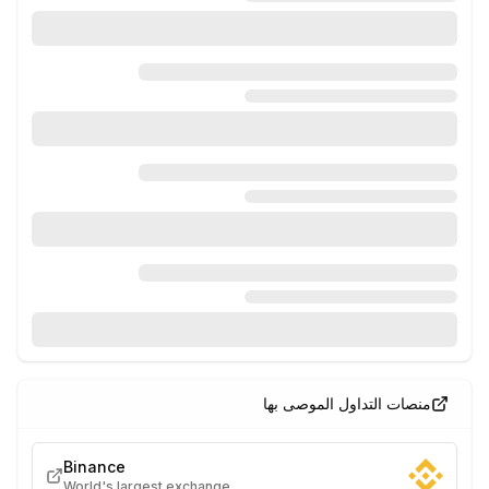
منصات التداول الموصى بها
Binance
World's largest exchange