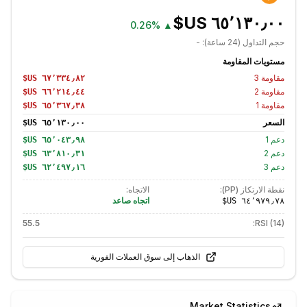
0.26%
▲
حجم التداول (24 ساعة):
-
مستويات المقاومة
مقاومة
3
مقاومة
2
مقاومة
1
السعر
دعم
1
دعم
2
دعم
3
نقطة الارتكاز (PP):
الاتجاه:
اتجاه صاعد
55.5
RSI (14):
الذهاب إلى سوق العملات الفورية
Market Statistics