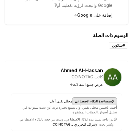
Google والبحث لرؤية تغطيتنا أولاً.
إضافة على Google
الوسوم ذات الصلة
#
بيتكوين
Ahmed Al-Hassan
كاتب COINOTAG
عرض جميع المقالات
·
محلل تقني أول
بمساعدة الذكاء الاصطناعي
أحمد الحسن محلل تقني أول يتمتع بخبرة تزيد عن ست سنوات في
تحليل أسواق العملات المشفرة.
تم إنتاجه بمساعدة الذكاء الاصطناعي، وتمت مراجعته بالذكاء الاصطناعي،
ونُشر تحت
الإشراف التحريري لـ COINOTAG
.