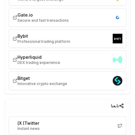
Gate.io
Secure and fast transactions
Bybit
Professional trading platform
Hyperliquid
DEX trading experience
Bitget
Innovative crypto exchange
تابعنا
X (Twitter)
Instant news