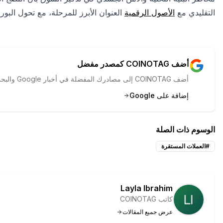
التقليدي مع
الأصول الرقمية
العنوان الأبرز للمرحلة، مع تحول الب
أضف COINOTAG كمصدر مفضل
أضف COINOTAG إلى مصادرك المفضلة في أخبار Google والبحث لرؤية تغطيتنا أولاً.
إضافة على Google
الوسوم ذات الصلة
#
العملات المستقرة
Layla Ibrahim
كاتب COINOTAG
عرض جميع المقالات