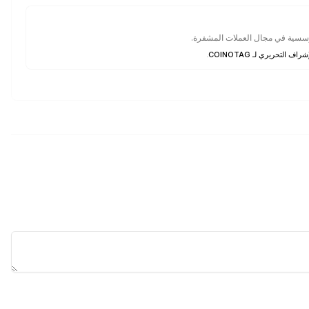
مؤسسية في مجال العملات المشفرة.
شراف التحريري لـ COINOTAG
.