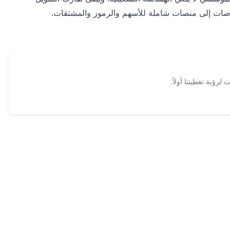
ورصات إلى منصات شاملة للأسهم والرموز والمشتقات.