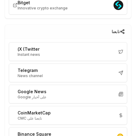
Bitget
Innovative crypto exchange
تابعنا
X (Twitter)
Instant news
Telegram
News channel
Google News
على أخبار Google
CoinMarketCap
تابعنا على CMC
Binance Square