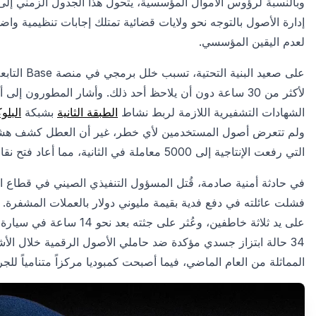
وبالنسبة لرؤوس الأموال المؤسسية، يتحول هذا الجدول الزمني إ
إدارة الأصول بالتوجه نحو ولايات قضائية تمتلك إجابات تنظيمية واضحة
لعدم اليقين المؤسسي.
الشهادات التشفيرية اللازمة لربط نشاط
الطبقة الثانية
بشبكة
البلو
التي رفعت الإنتاجية إلى 5000 معاملة في الثانية، مما أعاد فتح نقاش جدي حول مرونة حلول التوسع.
المماثلة من العام الماضي، فيما أصبحت كمبوديا مركزاً متنامياً للجر