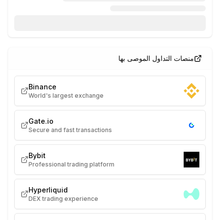
منصات التداول الموصى بها
Binance
World's largest exchange
Gate.io
Secure and fast transactions
Bybit
Professional trading platform
Hyperliquid
DEX trading experience