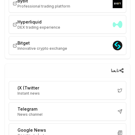
Bybit
Professional trading platform
Hyperliquid
DEX trading experience
Bitget
Innovative crypto exchange
تابعنا
X (Twitter)
Instant news
Telegram
News channel
Google News