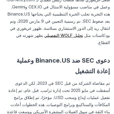
وعمل في مناصب مسؤولية الامتثال في CEX.IO وGemini.
هذه التجربة تجلب الخبرة التنظيمية التي يحتاجها Binance.US
بعد ضغوط SEC. تم رسمية التعيين في 9 مارس 2026، وتم
انتقال ريد إلى الدور الاستشاري بسلاسة. ظهور غريغوري في
بودكاستات مثل
تحليل WOLF التفصيلي
يظهر شهرته في
القطاع.
دعوى SEC ضد Binance.US وعملية
إعادة التشغيل
تم مقاضاة الشركة من قبل SEC في 2023، لكن الدعوى
أسقطت في مايو 2025 تحت إدارة ترامب. قبل عام، تم إعادة
تفعيل عمليات إيداع وسحب USD. مؤخرًا، تم إطلاق برامج
المكافآت والستاكينغ وبرامج التوصيات. هذه الخطوات أعادت
بناء الثقة في سوق العملات المشفرة الأمريكي ووسعت قاعدة