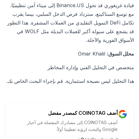
قيادة غريغوري قد تحول Binance.US إلى ميناء آمن تنظيميًا.
مع توسع الستاكينغ، ستزداد فرص الدخل السلبي، بينما يقرب
تكامل DeFi التمويل التقليدي من العملات المشفرة. هذا التطور
قد يشجع على سيولة أكبر للعملات البديلة مثل WOLF في
الأسواق الفورية والآجلة.
محلل السوق:
Omar Khalil
متخصص في التحليل الفني وإدارة المخاطر
هذا التحليل ليس نصيحة استثمارية. قم بإجراء البحث الخاص بك.
أضف COINOTAG كمصدر مفضل
أضف COINOTAG إلى مصادرك المفضلة في أخبار
Google والبحث لرؤية تغطيتنا أولاً.