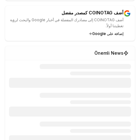
أضف COINOTAG كمصدر مفضل
أضف COINOTAG إلى مصادرك المفضلة في أخبار Google والبحث لرؤية
تغطيتنا أولاً.
إضافة على Google
Önemli News