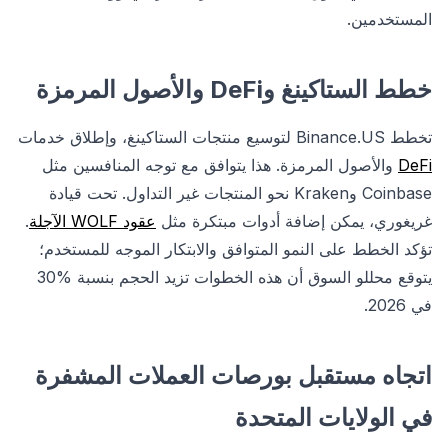
المستخدمين.
خطط الستاكينغ وDeFi والأصول المرمزة
تخطط Binance.US لتوسيع منتجات الستاكينغ، وإطلاق خدمات
DeFi
والأصول المرمزة. هذا يتوافق مع توجه المنافسين مثل
Coinbase وKraken نحو المنتجات غير التداول. تحت قيادة
غريغوري، يمكن إضافة أدوات مبتكرة مثل
عقود WOLF الآجلة
.
تؤكد الخطط على النمو المتوافق والابتكار الموجه للمستخدم؛
يتوقع محللو السوق أن هذه الخطوات تزيد الحجم بنسبة %30
في 2026.
اتجاه مستقبل بورصات العملات المشفرة
في الولايات المتحدة