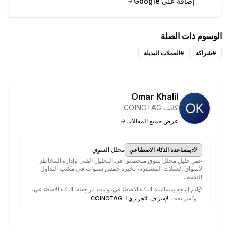
إضافة على Google
الوسوم ذات الصلة
#
شراكة
#
العملات البديلة
Omar Khalil
كاتب COINOTAG
عرض جميع المقالات
·
محلل السوق
بمساعدة الذكاء الاصطناعي
عمر خليل محلل سوق متخصص في التحليل الفني وإدارة المخاطر
لأسواق العملات المشفرة، بخبرة خمس سنوات في مكتب التداول
النشط.
تم إنتاجه بمساعدة الذكاء الاصطناعي، وتمت مراجعته بالذكاء الاصطناعي،
ونُشر تحت
الإشراف التحريري لـ COINOTAG
.