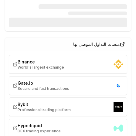
منصات التداول الموصى بها
Binance
World's largest exchange
Gate.io
Secure and fast transactions
Bybit
Professional trading platform
Hyperliquid
DEX trading experience