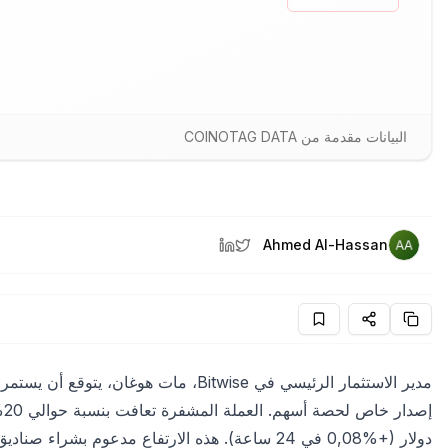
البيانات مقدمة من COINOTAG DATA
Ahmed Al-Hassan
مدير الاستثمار الرئيسي في Bitwise، مات هوغان، يتوقع أن يستمر ارتفاع بيتكوين الأخير لفترة طويلة بفضل