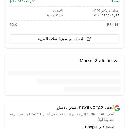
دعم
3
نقطة الارتكاز (PP):
الاتجاه:
حركة جانبية
52.0
RSI (14):
الذهاب إلى سوق العملات الفورية
Market Statistics
أضف COINOTAG كمصدر مفضل
أضف COINOTAG إلى مصادرك المفضلة في أخبار Google والبحث لرؤية
تغطيتنا أولاً.
إضافة على Google