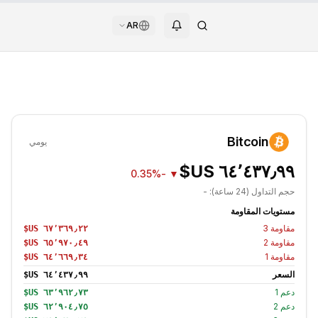
AR
Bitcoin
يومي
-0.35%
▼
حجم التداول (24 ساعة):
-
مستويات المقاومة
مقاومة
3
مقاومة
2
مقاومة
1
السعر
دعم
1
دعم
2