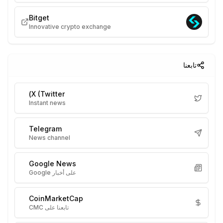
Bitget
Innovative crypto exchange
تابعنا
X (Twitter)
Instant news
Telegram
News channel
Google News
على أخبار Google
CoinMarketCap
تابعنا على CMC