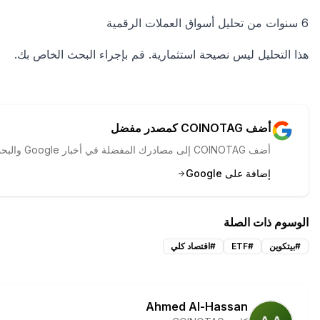
6 سنوات من تحليل أسواق العملات الرقمية
هذا التحليل ليس نصيحة استثمارية. قم بإجراء البحث الخاص بك.
أضف COINOTAG كمصدر مفضل
أضف COINOTAG إلى مصادرك المفضلة في أخبار Google والبحث لرؤية تغطيتنا أولاً.
إضافة على Google
الوسوم ذات الصلة
#
بيتكوين
#
ETF
#
اقتصاد كلي
Ahmed Al-Hassan