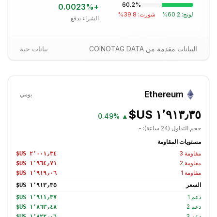
60.2
%
0.0023
%
+
لونج:
60.2
%
شورت:
39.8
%
الشراء يدفع
البيانات مقدمة من COINOTAG DATA
بيانات حية
Ethereum
يومي
0.49%
▲
حجم التداول (24 ساعة):
-
مستويات المقاومة
مقاومة
3
مقاومة
2
مقاومة
1
السعر
دعم
1
دعم
2
دعم
3