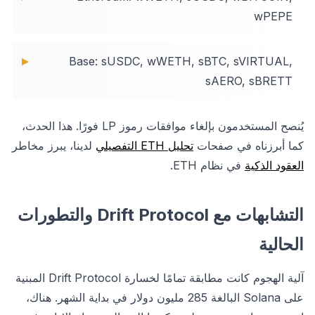
wPEPE
Base: sUSDC, wWETH, sBTC, sVIRTUAL,
sAERO, sBRETT
يُنصح المستخدمون بإلغاء موافقات رموز LP فورًا. هذا الحدث،
كما أبرزناه في صفحات
تحليل ETH التفصيلي
لدينا، يبرز مخاطر
العقود الذكية
في نظام ETH.
التشابهات مع Drift Protocol والتطورات
الحالية
آلية الهجوم كانت مطابقة تمامًا لخسارة Drift Protocol المبنية
على Solana البالغة 285 مليون دولار في بداية الشهر. هناك،