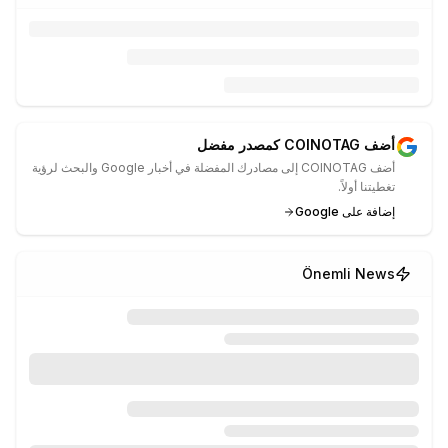
أضف COINOTAG كمصدر مفضل
أضف COINOTAG إلى مصادرك المفضلة في أخبار Google والبحث لرؤية
تغطيتنا أولاً.
إضافة على Google
Önemli News