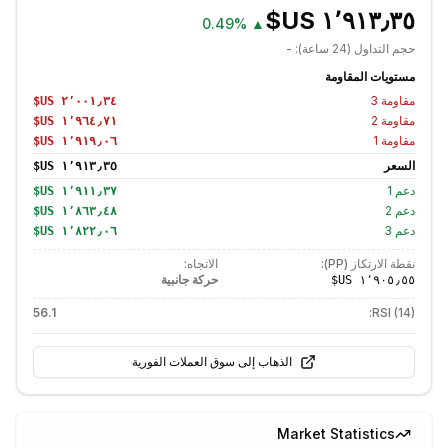
0.49%
▲
حجم التداول (24 ساعة):
-
مستويات المقاومة
مقاومة
3
مقاومة
2
مقاومة
1
السعر
دعم
1
دعم
2
دعم
3
نقطة الارتكاز (PP):
الاتجاه:
حركة جانبية
56.1
RSI (14):
الذهاب إلى سوق العملات الفورية
Market Statistics