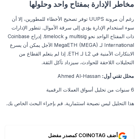
مخاطر الإدارة بمفتاح واحد وحلولها
رغم أن مرونة UUPS توفر تصحيح الأخطاء للمطورين، إلا أن
سوء استخدام الإدارة يؤدي إلى سرقة الأموال. تتطور الإدارات
ذات المفتاح الواحد نحو multisig و timelock. إدراج Coinbase
International لـ MegaETH (MEGA) الآجل يمكن أن يسرع
الابتكارات الأمنية في L2 لـ ETH. إذا لم يتعلم القطاع من
التحليلات اللاحقة للحوادث، سيزداد تآكل الثقة.
محلل تقني أول:
Ahmed Al-Hassan
6 سنوات من تحليل أسواق العملات الرقمية
هذا التحليل ليس نصيحة استثمارية. قم بإجراء البحث الخاص بك.
أضف COINOTAG كمصدر مفضل