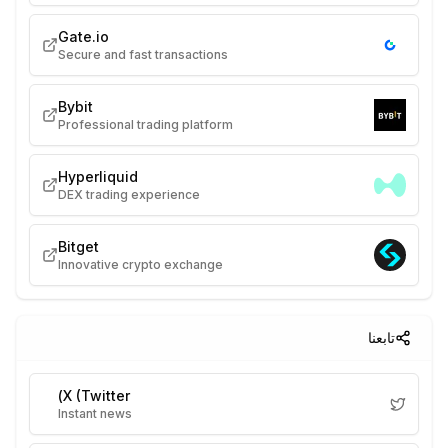
Gate.io
Secure and fast transactions
Bybit
Professional trading platform
Hyperliquid
DEX trading experience
Bitget
Innovative crypto exchange
تابعنا
X (Twitter)
Instant news