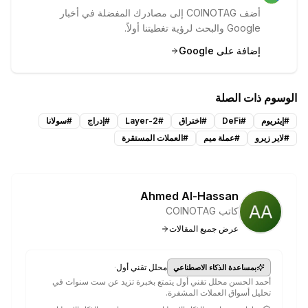
أضف COINOTAG إلى مصادرك المفضلة في أخبار
Google والبحث لرؤية تغطيتنا أولاً.
إضافة على Google
الوسوم ذات الصلة
#
إيثريوم
#
DeFi
#
اختراق
#
Layer-2
#
إدراج
#
سولانا
#
لاير زيرو
#
عملة ميم
#
العملات المستقرة
Ahmed Al-Hassan
كاتب COINOTAG
عرض جميع المقالات
·
محلل تقني أول
بمساعدة الذكاء الاصطناعي
أحمد الحسن محلل تقني أول يتمتع بخبرة تزيد عن ست سنوات في
تحليل أسواق العملات المشفرة.