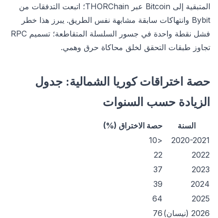
المتبقية إلى Bitcoin عبر THORChain؛ اتبعت التدفقات من
Bybit وانتهاكات سابقة مشابهة نفس الطريق. يبرز هذا خطر
فشل نقطة واحدة في جسور السلسلة المتقاطعة؛ تسميم RPC
تجاوز طبقات التحقق لخلق محاكاة حرق وهمي.
حصة اختراقات كوريا الشمالية: جدول
الزيادة حسب السنوات
السنة
حصة الاختراق (%)
<10
2020-2021
22
2022
37
2023
39
2024
64
2025
2026 (نيسان)
76