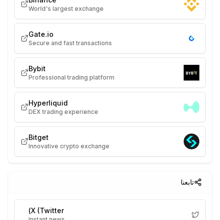
World's largest exchange
Gate.io
Secure and fast transactions
Bybit
Professional trading platform
Hyperliquid
DEX trading experience
Bitget
Innovative crypto exchange
تابعنا
X (Twitter)
Instant news