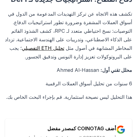
تكشف هذه الاتجاه عن تركز التهديدات المدعومة من الدول في
أسواق العملات المشفرة وضرورة تطور استراتيجيات الدفاع.
التوصيات: نسخ احتياطي متعدد لـ RPC، كشف الشذوذ القائم
على الذكاء الاصطناعي، وتدريبات على الهندسة الاجتماعية. تزداد
المخاطر المشابهة في أصول مثل
تحليل ETH التفصيلي
؛ يجب
على البروتوكولات تعزيز إدارة النونس وتدقيق الجسور.
محلل تقني أول:
Ahmed Al-Hassan
6 سنوات من تحليل أسواق العملات الرقمية
هذا التحليل ليس نصيحة استثمارية. قم بإجراء البحث الخاص بك.
أضف COINOTAG كمصدر مفضل