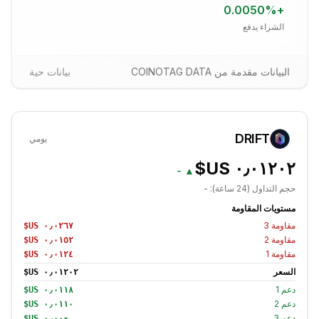
0.0050
%
+
الشراء يدفع
البيانات مقدمة من COINOTAG DATA
بيانات حية
DRIFT
يومي
-
▲
حجم التداول (24 ساعة):
-
مستويات المقاومة
مقاومة
3
مقاومة
2
مقاومة
1
السعر
دعم
1
دعم
2
دعم
3
؜-‏٠٫٠٠ US$