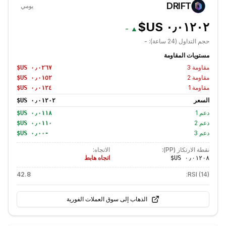
DRIFT
يومي
-
▲
حجم التداول (24 ساعة):
-
مستويات المقاومة
مقاومة
3
مقاومة
2
مقاومة
1
السعر
دعم
1
دعم
2
دعم
3
؜-‏٠٫٠٠ US$
نقطة الارتكاز (PP):
الاتجاه:
اتجاه هابط
42.8
RSI (14):
الذهاب إلى سوق العملات الفورية