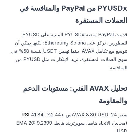
PYUSDx من PayPal والمنافسة في
العملات المستقرة
قدمت PayPal منصة PYUSDx المبنية على PYUSD
للمطورين. تركز على Solana وEthereum؛ لكنها يمكن أن
تتوسع مع تكامل AVAX. بينما تهيمن USDT بنسبة 58% في
سوق العملات المستقرة، تزيد الابتكارات مثل PYUSD من
المنافسة.
تحليل AVAX الفني: مستويات الدعم
والمقاومة
سعر AVAX 8.80 USD، 24س +2.44%.
41.84
RSI
(محايد)، الاتجاه هابط، سوبرتريند هابط. EMA 20: 9.2399
USD.