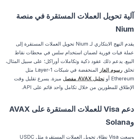
آلية تحويل العملات المستقرة في منصة
Nium
يقدم النهج الابتكاري لـ Nium تحويل العملات المستقرة إلى
عملة فيات فورية لضمان استخدام سلس في محطات نقاط
البيع. يدعم ذلك عقود ذكية وتكاملات أوراكل؛ على سبيل المثال،
تخلق
رسوم الغاز
المنخفضة في شبكات Layer-1 مثل
Ethereum أو
تحليل AVAX مفصل
ميزة. يسرع تقليل وقت
الإطلاق للمطورين من خلال تكامل واحد قائم على API.
دعم Visa للعملات المستقرة على AVAX
وSolana
وسعت Visa نطاق تحويل العملات المستقرة مثل USDC