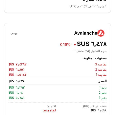
١ مايو ٢٠٢٦ في ٠٢:٥٧ م UTC
Avalanche
يومي
-0.19%
▼
حجم التداول (24 ساعة):
-
مستويات المقاومة
مقاومة
3
مقاومة
2
مقاومة
1
السعر
دعم
1
دعم
2
دعم
3
نقطة الارتكاز (PP):
الاتجاه:
اتجاه هابط