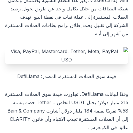
Visa وMastercard. يدير هذا النظام التسوية والامتثال وتكامل
شبكة البطاقات من خلال تكامل واحد عن طريق تحويل رصيد
العملات المستقرة إلى عملة فيات في نقطة البيع. تهدف
الشركة إلى تقليل وقت إطلاق برامج بطاقات العملات المستقرة
من أشهر إلى أيام.
قيمة سوق العملات المستقرة. المصدر: DefiLlama
وفقًا لبيانات DefiLlama، تجاوزت قيمة سوق العملات المستقرة
315 مليار دولار؛ يحتل USDT الخاص بـ Tether حصة بنسبة
58% تقريبًا بقيمة 184 مليار دولار. أشارت Bain & Company
إلى أن العملات المستقرة تجذب الانتباه وأن قانون CLARITY
عالق في الكونغرس.