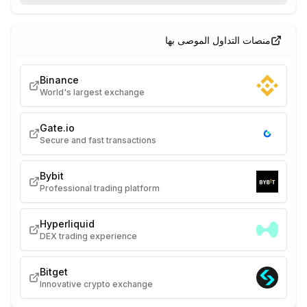
منصات التداول الموصى بها
Binance
World's largest exchange
Gate.io
Secure and fast transactions
Bybit
Professional trading platform
Hyperliquid
DEX trading experience
Bitget
Innovative crypto exchange