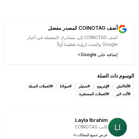
أضف COINOTAG كمصدر مفضل
أضف COINOTAG إلى مصادرك المفضلة في أخبار
Google والبحث لرؤية تغطيتنا أولاً.
إضافة على Google
الوسوم ذات الصلة
#
أفالانش
#
إيثريوم
#
ستيلر
#
سولانا
#
العملات البديلة
#
ألت لاير
#
العملات المستقرة
Layla Ibrahim
كاتب COINOTAG
عرض جميع المقالات