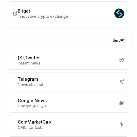
Bitget
Innovative crypto exchange
تابعنا
X (Twitter)
Instant news
Telegram
News channel
Google News
على أخبار Google
CoinMarketCap
تابعنا على CMC