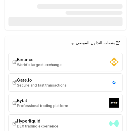
منصات التداول الموصى بها
Binance
World's largest exchange
Gate.io
Secure and fast transactions
Bybit
Professional trading platform
Hyperliquid
DEX trading experience