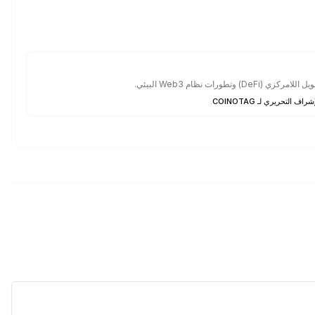
ت نظام Web3 البيئي.
شراف التحريري لـ COINOTAG
.