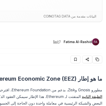
البيانات مقدمة من COINOTAG DATA
Fatima Al-Rashid
ما هو إطار Ethereum Economic Zone (EEZ)؟
مطورو Gnosis وZisk، بدعم من Ethereum Foundation، اقترحوا إطار "Ethereum Economic Zone" (EEZ) لتوحيد نظام
الطبقة الثانية
المتفتت لـ Ethereum. هذا الإطار سي
البعض والشبكة الرئيسية في معاملة واحدة دون الحاجة إلى الجسور.