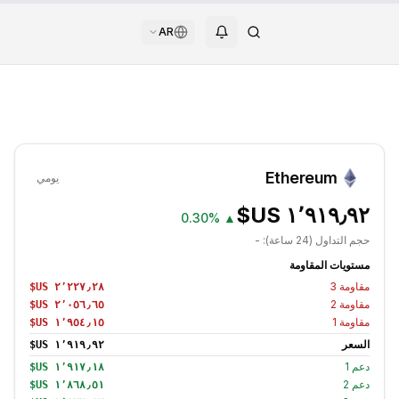
AR
Ethereum
يومي
0.30%
▲
حجم التداول (24 ساعة):
-
مستويات المقاومة
مقاومة
3
مقاومة
2
مقاومة
1
السعر
دعم
1
دعم
2