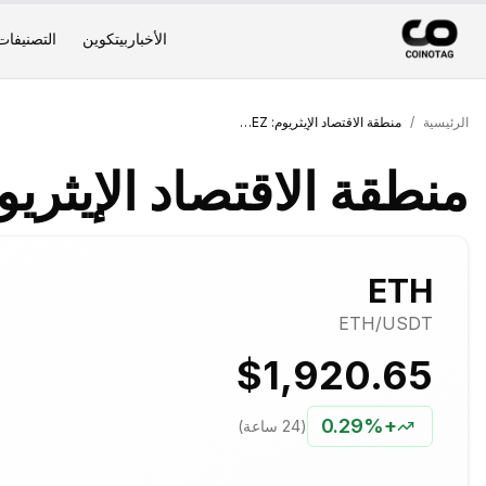
الأخبار
بيتكوين
التصنيفات
الرئيسية
/
منطقة الاقتصاد الإيثريوم: EEZ الذي يوحد L2
منطقة الاقتصاد الإيثريوم: EEZ الذي يو
ETH
ETH
/USDT
$1,920.65
0.29%
+
(24 ساعة)