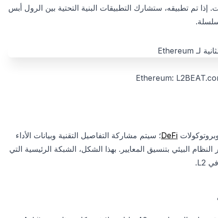
. إذا تم تطبيقه، ستشارك التطبيقات البنية التحتية بين الرول أبس
DeFi
؛ سيتم مشاركة التفاصيل التقنية وبيانات الأداء
القادمة. مجموعة EEZ Alliance ستدعم تطور النظام البيئي بتنسيق المعايير. بهذا الشكل، الشبكة الرئيسية التي
L2.