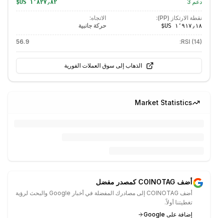
دعم
3
نقطة الارتكاز (PP):
الاتجاه:
حركة جانبية
56.9
RSI (14):
الذهاب إلى سوق العملات الفورية
Market Statistics
أضف COINOTAG كمصدر مفضل
أضف COINOTAG إلى مصادرك المفضلة في أخبار Google والبحث لرؤية
تغطيتنا أولاً.
إضافة على Google