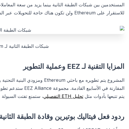
المستخدمين بين شبكات الطبقة الثانية بينما يزيد من سعة المعاملات
للاستقرار على Ethereum ولن تكون هناك حاجة للتحويلات عبر السلسلة.
شبكات الطبقة الثانية لـ Ethereum: L2BEAT.com
المزايا التقنية لـ EEZ وعملية التطوير
المشروع يتم تطويره مع باحثي Ethereum ومزودي البنية التحتية وبروتوكولات
المقارنة في الأسابيع 
يتم تتبعها بأدوات مثل
تحليل ETH التفصيلي
، ستمنع تفتت السيولة في 
ردود فعل فيتاليك بوتيرين وقادة الطبقة الثانية