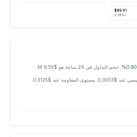
$89.41
0.38
%
+
0.90
%
.
حجم التداول في 24 ساعة هو $9.59 M.
عند $0.3003.
مستوى المقاومة عند $0.3125.