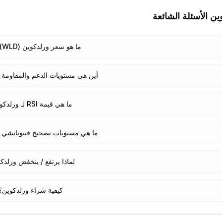
ين
الأسئلة الشائعة
ما هو سعر ورلدكوين (WLD) اليوم؟
أين هي مستويات الدعم والمقاومة ل
ما هي قيمة RSI لـ ورلدكوين؟
ما هي مستويات تصحيح فيبوناتشي ل
لماذا يرتفع / ينخفض ورلدك
كيفية شراء ورلدكوين؟