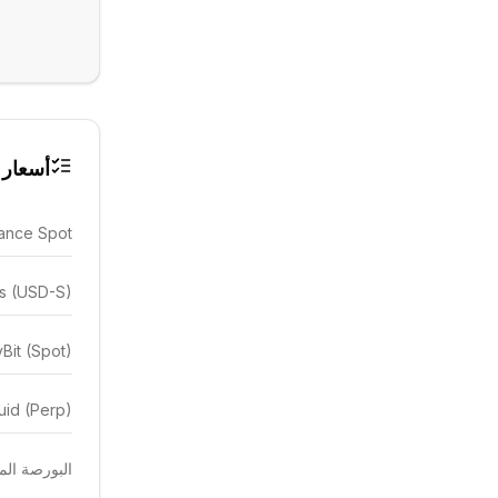
أسعار 
ance Spot
es (USD-S)
Bit (Spot)
uid (Perp)
البورصة المهيمن