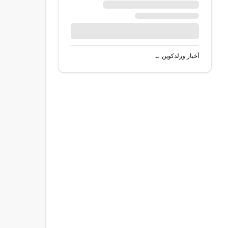
أخبار
ورلدكوين
←