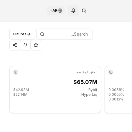
AR
Futures
العقود المفتوحة
$65.07M
$42.93M
Bybit:
-0.0068%
$22.14M
HyperLiq:
0.0005%
0.0013%