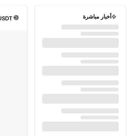
أخبار مباشرة
/USDT الرسم الب