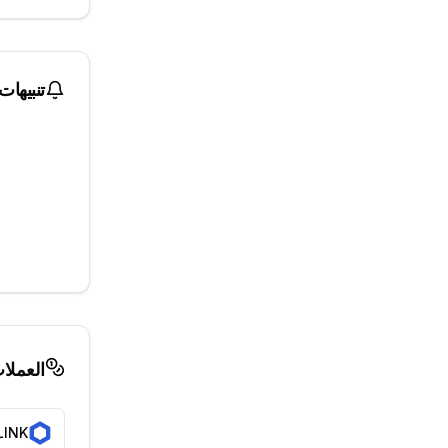
تنبيهات
العملا
LINK