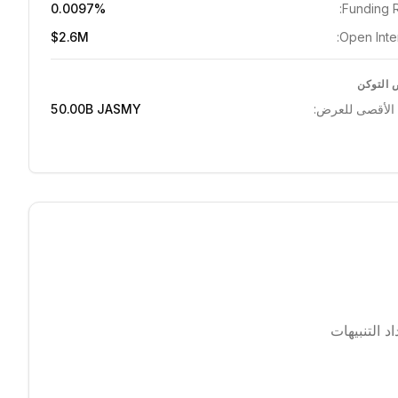
0.0097%
Funding R
$2.6M
Open Inter
التوكن
 الأقصى للعرض:
JASMY
50.00B
 التنبيهات