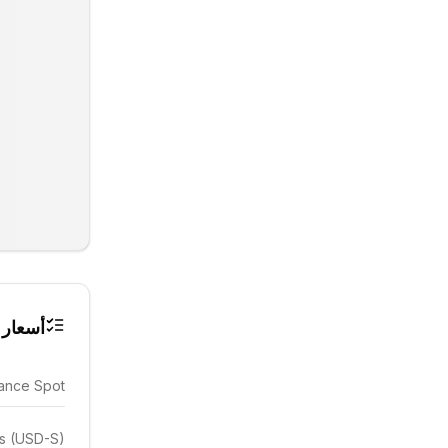
أسعار 
ance Spot
es (USD-S)