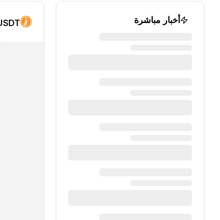
أخبار مباشرة
/USDT الرسم الب