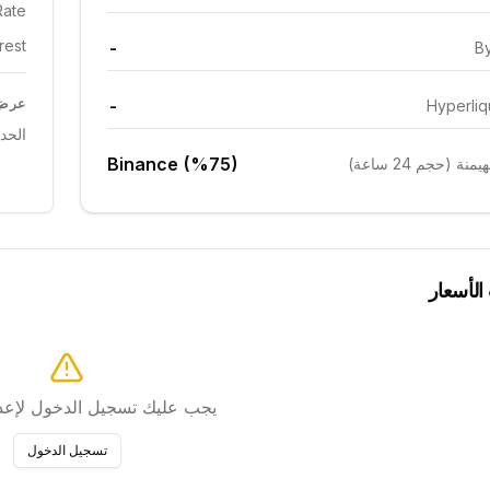
ate:
est:
-
By
-
عرض 
Hyperliq
الحد
Binance (%75)
ة (حجم 24 ساعة)
 الأسعار
يجب عليك تسجيل الدخول لإعداد
تسجيل الدخول