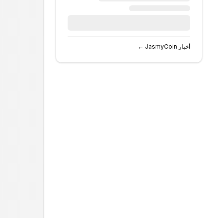
أخبار
JasmyCoin
←