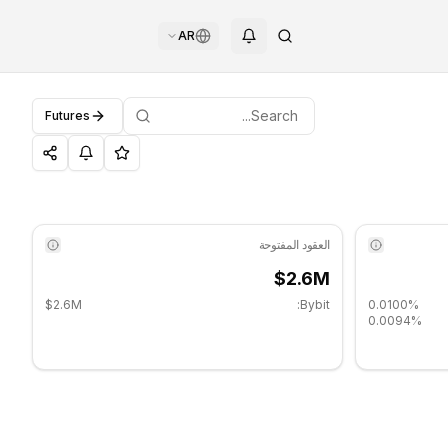
AR
Futures
العقود المفتوحة
$2.6M
$2.6M
Bybit:
0.0100%
0.0094%