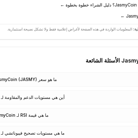
 ←
ية:
المعلومات الواردة في هذه الصفحة لأغراض إعلامية فقط ولا تشكل نصيحة استثمارية.
Jasm
الأسئلة الشائعة
ما هو سعر JasmyCoin (JASMY) اليوم؟
أين هي مستويات الدعم والمقاومة لـ JasmyCoin؟
ما هي قيمة RSI لـ JasmyCoin؟
ما هي مستويات تصحيح فيبوناتشي لـ JasmyCoin؟