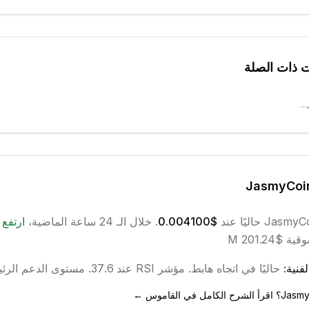
ت ذات الصلة
..
JasmyCoi
JasmyC
حاليًا عند
$0.004100
. خلال الـ 24 ساعة الماضية،
ارتفع
ب
 $201.24 M
فنية:
حاليًا في اتجاه
هابط
.
مؤشر RSI عند 37.6.
مستوى الدعم الرئيسي عن