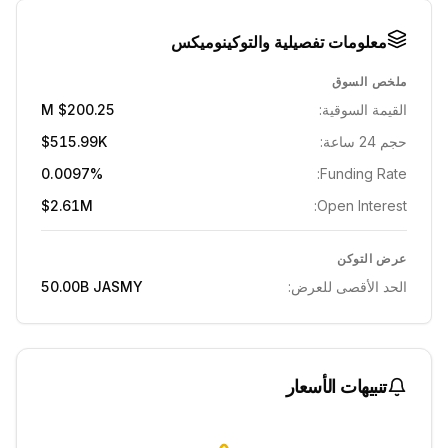
معلومات تفصيلية والتوكينوميكس
ملخص السوق
القيمة السوقية:
$200.25 M
حجم 24 ساعة:
$515.99K
0.0097%
Funding Rate:
$2.61M
Open Interest:
عرض التوكن
الحد الأقصى للعرض:
JASMY
50.00B
تنبيهات الأسعار