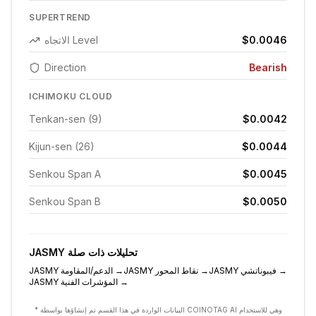
SUPERTREND
$0.0046
الاتجاه Level
Direction
Bearish
ICHIMOKU CLOUD
Tenkan-sen (9)
$0.0042
Kijun-sen (26)
$0.0044
Senkou Span A
$0.0045
Senkou Span B
$0.0050
تحليلات ذات صلة
JASMY
→
فيبوناتشي
JASMY
→
نقاط المحور
JASMY
→
الدعم/المقاومة
JASMY
→
المؤشرات الفنية
JASMY
* البيانات الواردة في هذا القسم تم إنشاؤها بواسطة COINOTAG AI وهي للاستخدام