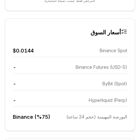
المرجعي فقط. ليست نصيحة استثمارية.
أسعار السوق
$0.0144
Binance Spot
-
Binance Futures (USD-S)
-
ByBit (Spot)
-
Hyperliquid (Perp)
Binance (%75)
البورصة المهيمنة (حجم 24 ساعة)