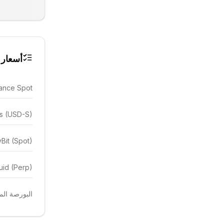
أسعار 
ance Spot
es (USD-S)
Bit (Spot)
uid (Perp)
البورصة المهيمن