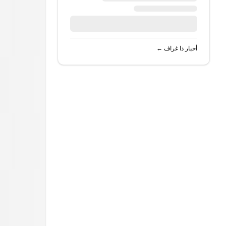
أخبار
ذا غراف
←