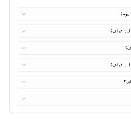
لـ ذا غراف؟
ـ ذا غراف؟
راف؟