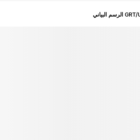
ياني
GRT
متقدم
المؤشرات