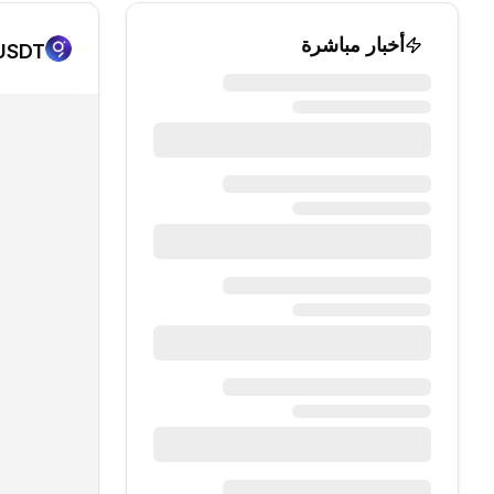
أخبار مباشرة
/USDT الرسم الب