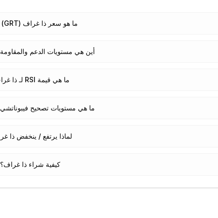
ما هو سعر ذا غراف (GRT) اليوم؟
أين هي مستويات الدعم والمقاومة 
ما هي قيمة RSI لـ ذا غراف؟
ما هي مستويات تصحيح فيبوناتشي ل
لماذا يرتفع / ينخفض ذا غ
كيفية شراء ذا غراف؟