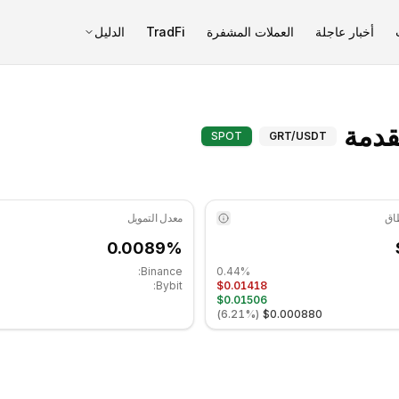
أخبار عاجلة
العملات المشفرة
TradFi
الدليل
ذا غراف (GRT) المؤشرات المتقدمة - COINOTAG
SPOT
GRT
/USDT
معدل التمويل
0.0089%
Binance:
0.44%
Bybit:
$0.01418
$0.01506
)
6.21%
(
$0.000880