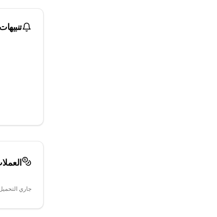
تنبيهات
العملا
جاري التحميل.