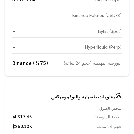
-
Binance Futures (USD-S)
-
ByBit (Spot)
-
Hyperliquid (Perp)
Binance (%75)
البورصة المهيمنة (حجم 24 ساعة)
معلومات تفصيلية والتوكينوميكس
ملخص السوق
القيمة السوقية:
$17.45 M
حجم 24 ساعة:
$250.13K