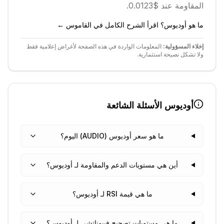
المقاومة عند $0.0123.
ما هو أوديوس؟ اقرأ الشرح الكامل في القاموس ←
إخلاء المسؤولية:
المعلومات الواردة في هذه الصفحة لأغراض إعلامية فقط
ولا تشكل نصيحة استثمارية.
أوديوس
الأسئلة الشائعة
ما هو سعر أوديوس (AUDIO) اليوم؟
أين هي مستويات الدعم والمقاومة لـ أوديوس؟
ما هي قيمة RSI لـ أوديوس؟
ما هي مستويات تصحيح فيبوناتشي لـ أوديوس؟