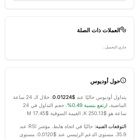
العملات ذات الصلة
جاري التحميل...
حول
أوديوس
يتداول
أوديوس
حاليًا عند
$0.01224
. خلال الـ 24 ساعة
الماضية،
ارتفع
بنسبة
0.49
%
.
حجم التداول في 24
ساعة هو $250.13 K.
القيمة السوقية $17.45 M
التوقعات الفنية:
حاليًا في اتجاه
هابط
.
مؤشر RSI عند
35.9.
مستوى الدعم الرئيسي عند $0.0120.
مستوى