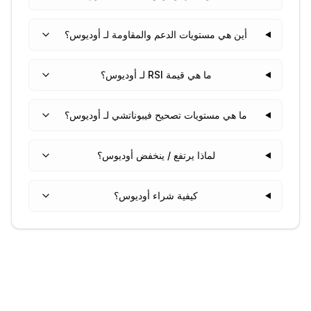
أين هي مستويات الدعم والمقاومة لـ أوديوس؟
ما هي قيمة RSI لـ أوديوس؟
ما هي مستويات تصحيح فيبوناتشي لـ أوديوس؟
لماذا يرتفع / ينخفض أوديوس؟
كيفية شراء أوديوس؟