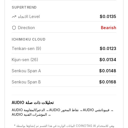
SUPERTREND
$0.0135
الاتجاه Level
Direction
Bearish
ICHIMOKU CLOUD
Tenkan-sen (9)
$0.0123
Kijun-sen (26)
$0.0134
Senkou Span A
$0.0148
Senkou Span B
$0.0168
تحليلات ذات صلة
AUDIO
→
فيبوناتشي
AUDIO
→
نقاط المحور
AUDIO
→
الدعم/المقاومة
AUDIO
→
المؤشرات الفنية
AUDIO
* البيانات الواردة في هذا القسم تم إنشاؤها بواسطة COINOTAG AI وهي للاستخدام