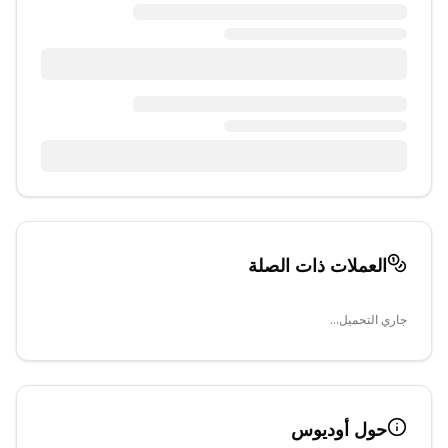
العملات ذات الصلة
جاري التحميل...
حول
أوديوس