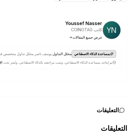
Youssef Nasser
كاتب COINOTAG
عرض جميع المقالات
·
محلل التداول
يوسف ناصر محلل تداول متخصص في اس
بمساعدة الذكاء الاصطناعي
تم إنتاجه بمساعدة الذكاء الاصطناعي، وتمت مراجعته بالذكاء الاصطناعي، ونُشر تحت
الإ
التعليقات
التعليقات