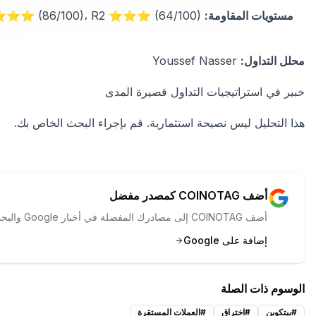
مستويات المقاومة:
R1 ⭐⭐⭐⭐ (86/100)، R2 ⭐⭐⭐ (64/100)
محلل التداول:
Youssef Nasser
خبير في استراتيجيات التداول قصيرة المدى
هذا التحليل ليس نصيحة استثمارية. قم بإجراء البحث الخاص بك.
أضف COINOTAG كمصدر مفضل
أضف COINOTAG إلى مصادرك المفضلة في أخبار Google والبحث لرؤية تغطيتنا أولاً.
إضافة على Google
الوسوم ذات الصلة
#
بيتكوين
#
اختراق
#
العملات المستقرة