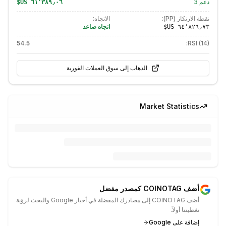
دعم
3
نقطة الارتكاز (PP):
الاتجاه:
اتجاه صاعد
54.5
RSI (14):
الذهاب إلى سوق العملات الفورية
Market Statistics
أضف COINOTAG كمصدر مفضل
أضف COINOTAG إلى مصادرك المفضلة في أخبار Google والبحث لرؤية
تغطيتنا أولاً.
إضافة على Google