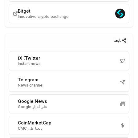
Bitget
Innovative crypto exchange
تابعنا
X (Twitter)
Instant news
Telegram
News channel
Google News
على أخبار Google
CoinMarketCap
تابعنا على CMC