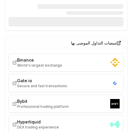
منصات التداول الموصى بها
Binance
World's largest exchange
Gate.io
Secure and fast transactions
Bybit
Professional trading platform
Hyperliquid
DEX trading experience