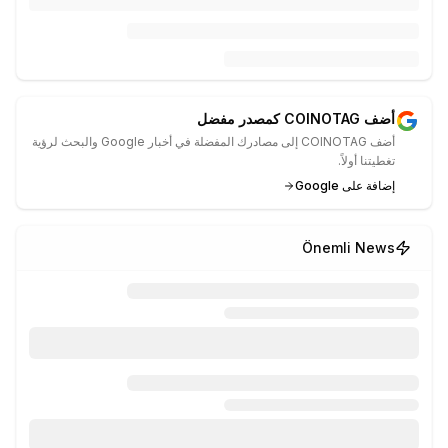
أضف COINOTAG كمصدر مفضل
أضف COINOTAG إلى مصادرك المفضلة في أخبار Google والبحث لرؤية
تغطيتنا أولاً.
إضافة على Google
Önemli News