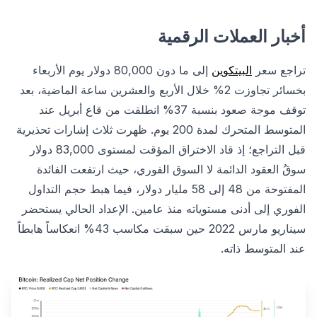
أخبار العملات الرقمية
تراجع سعر
البيتكوين
إلى ما دون 80,000 دولار يوم الأربعاء
بخسائر تجاوزت 2% خلال الأربع والعشرين ساعة الماضية، بعد
توقف موجة صعود بنسبة 37% انطلقت من قاع أبريل عند
المتوسط المتحرك لمدة 200 يوم. ظهرت ثلاث إشارات تحذيرية
قبل التراجع؛ إذ قاد الاختراق المؤقت لمستوى 83,000 دولار
سوقُ العقود الدائمة لا السوق الفوري، حيث ارتفعت الفائدة
المفتوحة من 48 إلى 58 مليار دولار، فيما هبط حجم التداول
الفوري إلى أدنى مستوياته منذ عامين. الإعداد الحالي يستحضر
سيناريو مارس 2022 حين سبقت مكاسب 43% انعكاساً هابطاً
عند المتوسط ذاته.