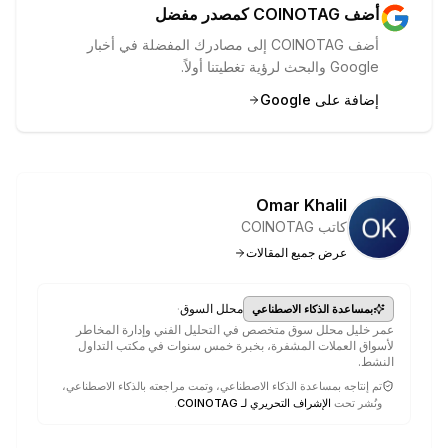
أضف COINOTAG كمصدر مفضل
أضف COINOTAG إلى مصادرك المفضلة في أخبار
Google والبحث لرؤية تغطيتنا أولاً.
إضافة على Google
Omar Khalil
كاتب COINOTAG
عرض جميع المقالات
·
محلل السوق
بمساعدة الذكاء الاصطناعي
عمر خليل محلل سوق متخصص في التحليل الفني وإدارة المخاطر
لأسواق العملات المشفرة، بخبرة خمس سنوات في مكتب التداول
النشط.
تم إنتاجه بمساعدة الذكاء الاصطناعي، وتمت مراجعته بالذكاء الاصطناعي،
ونُشر تحت
الإشراف التحريري لـ COINOTAG
.