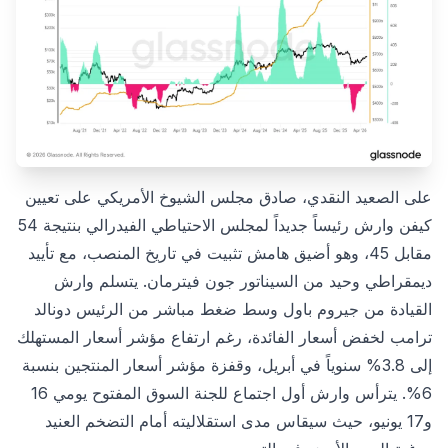
على الصعيد النقدي، صادق مجلس الشيوخ الأمريكي على تعيين
كيفن وارش رئيساً جديداً لمجلس الاحتياطي الفيدرالي بنتيجة 54
مقابل 45، وهو أضيق هامش تثبيت في تاريخ المنصب، مع تأييد
ديمقراطي وحيد من السيناتور جون فيترمان. يتسلم وارش
القيادة من جيروم باول وسط ضغط مباشر من الرئيس دونالد
ترامب لخفض أسعار الفائدة، رغم ارتفاع مؤشر أسعار المستهلك
إلى 3.8% سنوياً في أبريل، وقفزة مؤشر أسعار المنتجين بنسبة
6%. يترأس وارش أول اجتماع للجنة السوق المفتوح يومي 16
و17 يونيو، حيث سيقاس مدى استقلاليته أمام التضخم العنيد