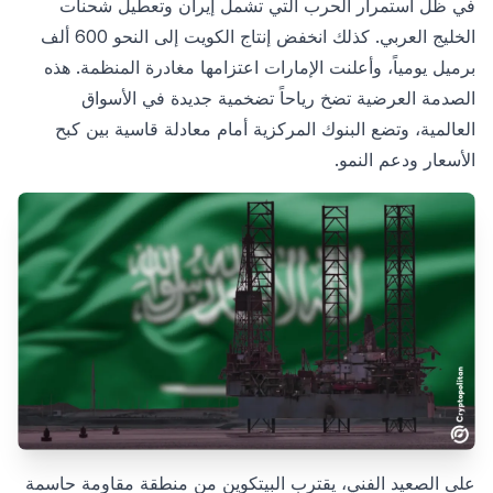
في ظل استمرار الحرب التي تشمل إيران وتعطيل شحنات
الخليج العربي. كذلك انخفض إنتاج الكويت إلى النحو 600 ألف
برميل يومياً، وأعلنت الإمارات اعتزامها مغادرة المنظمة. هذه
الصدمة العرضية تضخ رياحاً تضخمية جديدة في الأسواق
العالمية، وتضع البنوك المركزية أمام معادلة قاسية بين كبح
الأسعار ودعم النمو.
على الصعيد الفني، يقترب البيتكوين من منطقة مقاومة حاسمة