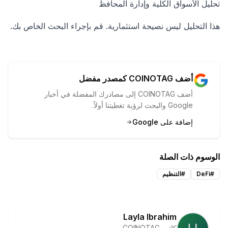
تحليل الأسواق الكلية وإدارة المحافظ
هذا التحليل ليس نصيحة استثمارية. قم بإجراء البحث الخاص بك.
أضف COINOTAG كمصدر مفضل
أضف COINOTAG إلى مصادرك المفضلة في أخبار
Google والبحث لرؤية تغطيتنا أولاً.
إضافة على Google
الوسوم ذات الصلة
#
DeFi
#
التنظيم
Layla Ibrahim
كاتب COINOTAG