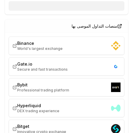
منصات التداول الموصى بها
Binance
World's largest exchange
Gate.io
Secure and fast transactions
Bybit
Professional trading platform
Hyperliquid
DEX trading experience
Bitget
Innovative crypto exchange