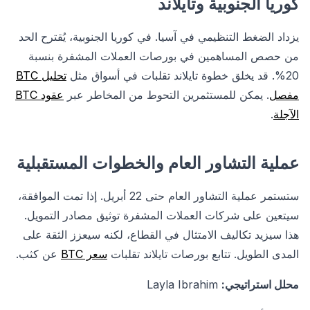
كوريا الجنوبية وتايلاند
يزداد الضغط التنظيمي في آسيا. في كوريا الجنوبية، يُقترح الحد
من حصص المساهمين في بورصات العملات المشفرة بنسبة
20%. قد يخلق خطوة تايلاند تقلبات في أسواق مثل
تحليل BTC
مفصل
. يمكن للمستثمرين التحوط من المخاطر عبر
عقود BTC
الآجلة
.
عملية التشاور العام والخطوات المستقبلية
ستستمر عملية التشاور العام حتى 22 أبريل. إذا تمت الموافقة،
سيتعين على شركات العملات المشفرة توثيق مصادر التمويل.
هذا سيزيد تكاليف الامتثال في القطاع، لكنه سيعزز الثقة على
المدى الطويل. تتابع بورصات تايلاند تقلبات
سعر BTC
عن كثب.
محلل استراتيجي:
Layla Ibrahim