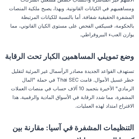
ومساهميهم في الكيانات القانونية. وبهذا، يصبح ملكية المنصات
المشفرة الحقيقية شفافة. أما بالنسبة للكيانات المرتبطة
بالحكومة، فسيكفي الفحص على مستوى الكيان القانوني، مما
يوازن العبء البيروقراطي.
وضع تمويلي المساهمين الكبار تحت الرقابة
تستهدف القواعد الجديدة مصادر الرأسمال غير المرئية لتقليل
خطر غسيل الأموال. قامت Thai SEC في حملة "المال
الرمادي" الأخيرة بتجميد 10 آلاف حساب في منصات العملات
المشفرة، مما شدد الرقابة في الأسواق المادية والرقمية. هذا
الاقتراح امتداد لهذه العمليات.
التنظيمات المشفرة في آسيا: مقارنة بين