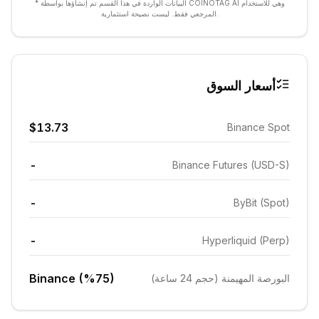
* البيانات الواردة في هذا القسم تم إنشاؤها بواسطة COINOTAG AI وهي للاستخدام
المرجعي فقط. ليست نصيحة استثمارية.
أسعار السوق
$13.73
Binance Spot
-
Binance Futures (USD-S)
-
ByBit (Spot)
-
Hyperliquid (Perp)
Binance (%75)
البورصة المهيمنة (حجم 24 ساعة)