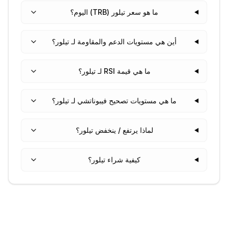
ما هو سعر تيلور (TRB) اليوم؟
أين هي مستويات الدعم والمقاومة لـ تيلور؟
ما هي قيمة RSI لـ تيلور؟
ما هي مستويات تصحيح فيبوناتشي لـ تيلور؟
لماذا يرتفع / ينخفض تيلور؟
كيفية شراء تيلور؟