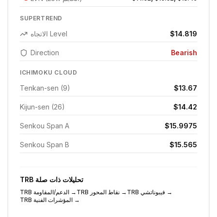
SUPERTREND
$14.819
الاتجاه Level
Direction
Bearish
ICHIMOKU CLOUD
Tenkan-sen (9)
$13.67
Kijun-sen (26)
$14.42
Senkou Span A
$15.9975
Senkou Span B
$15.565
تحليلات ذات صلة
TRB
→
فيبوناتشي
TRB
→
نقاط المحور
TRB
→
الدعم/المقاومة
TRB
→
المؤشرات الفنية
TRB