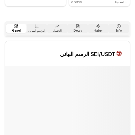
0.0013%
HyperLiq:
Info
Haber
Detay
التحليل
الرسم البياني
Genel
/USDT الرسم البياني
SEI