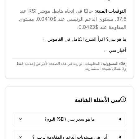
التوقعات الفنية:
حاليًا في اتجاه
هابط
.
مؤشر RSI عند
37.6.
مستوى الدعم الرئيسي عند $0.0410.
مستوى
المقاومة عند $0.0423.
ما هو سي؟ اقرأ الشرح الكامل في القاموس ←
أخبار سي ←
إخلاء المسؤولية:
المعلومات الواردة في هذه الصفحة لأغراض إعلامية فقط
ولا تشكل نصيحة استثمارية.
سي
الأسئلة الشائعة
ما هو سعر سي (SEI) اليوم؟
أين هي مستويات الدعم والمقاومة لـ سي؟