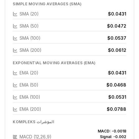
SIMPLE MOVING AVERAGES (SMA)
SMA (20)
$0.0431
SMA (50)
$0.0472
SMA (100)
$0.0537
SMA (200)
$0.0612
EXPONENTIAL MOVING AVERAGES (EMA)
EMA (20)
$0.0431
EMA (50)
$0.0468
EMA (100)
$0.0531
EMA (200)
$0.0788
KOMPLEKS المؤشرات
MACD:
-0.0018
MACD (12,26,9)
Signal:
-0.002