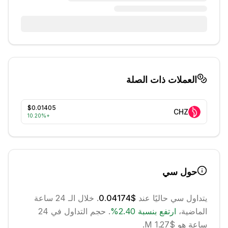
العملات ذات الصلة
$0.01405
CHZ
10.20
%
+
حول
سي
يتداول
سي
حاليًا عند
$0.04174
. خلال الـ 24 ساعة
الماضية،
ارتفع
بنسبة
2.40
%
.
حجم التداول في 24
ساعة هو $1.27 M.